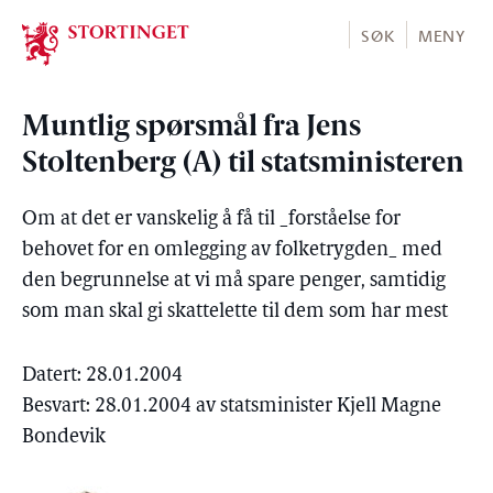
Stortinget.no
SØK
MENY
Muntlig spørsmål fra Jens
Stoltenberg (A) til statsministeren
Om at det er vanskelig å få til _forståelse for
behovet for en omlegging av folketrygden_ med
den begrunnelse at vi må spare penger, samtidig
som man skal gi skattelette til dem som har mest
Datert: 28.01.2004
Besvart: 28.01.2004 av statsminister Kjell Magne
Bondevik