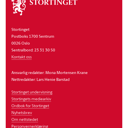
Om
stortinget
Stortinget
Postboks 1700 Sentrum
0026 Oslo
Sentralbord: 23 31 30 50
Kontakt oss
Ansvarlig redaktør: Mona Mortensen Krane
Nettredaktør: Lars Henie Barstad
Stortinget undervisning
Stortingets mediearkiv
Ordbok for Stortinget
Nyhetsbrev
Om nettstedet
Personvernerklæring