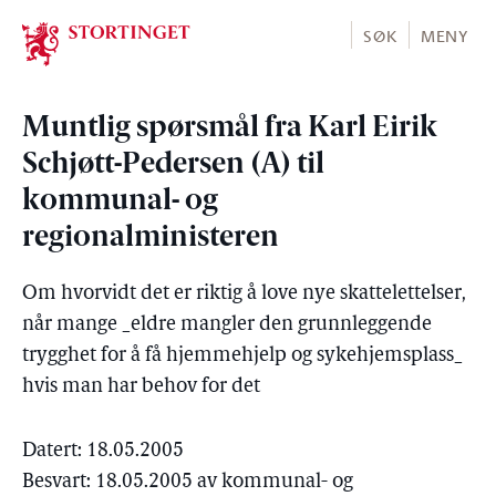
Stortinget.no
SØK
MENY
Muntlig spørsmål fra Karl Eirik
Schjøtt-Pedersen (A) til
kommunal- og
regionalministeren
Om hvorvidt det er riktig å love nye skattelettelser,
når mange _eldre mangler den grunnleggende
trygghet for å få hjemmehjelp og sykehjemsplass_
hvis man har behov for det
Datert: 18.05.2005
Besvart: 18.05.2005 av kommunal- og