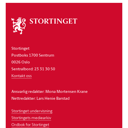
Om
stortinget
Stortinget
Postboks 1700 Sentrum
0026 Oslo
Sentralbord: 23 31 30 50
Kontakt oss
Ansvarlig redaktør: Mona Mortensen Krane
Nettredaktør: Lars Henie Barstad
Stortinget undervisning
Stortingets mediearkiv
Ordbok for Stortinget