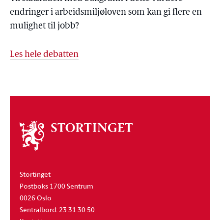
endringer i arbeidsmiljøloven som kan gi flere en
mulighet til jobb?
Les hele debatten
Om
stortinget
Stortinget
Postboks 1700 Sentrum
0026 Oslo
Sentralbord: 23 31 30 50