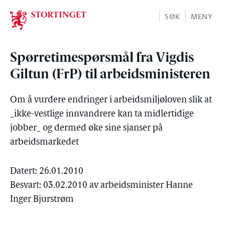
Stortinget.no
SØK
MENY
Spørretimespørsmål fra Vigdis
Giltun (FrP) til arbeidsministeren
Om å vurdere endringer i arbeidsmiljøloven slik at
_ikke-vestlige innvandrere kan ta midlertidige
jobber_ og dermed øke sine sjanser på
arbeidsmarkedet
Datert: 26.01.2010
Besvart: 03.02.2010 av arbeidsminister Hanne
Inger Bjurstrøm