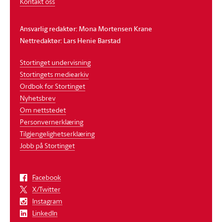
Kontakt oss
Ansvarlig redaktør: Mona Mortensen Krane
Nettredaktør: Lars Henie Barstad
Stortinget undervisning
Stortingets mediearkiv
Ordbok for Stortinget
Nyhetsbrev
Om nettstedet
Personvernerklæring
Tilgjengelighetserklæring
Jobb på Stortinget
Facebook
X/Twitter
Instagram
LinkedIn