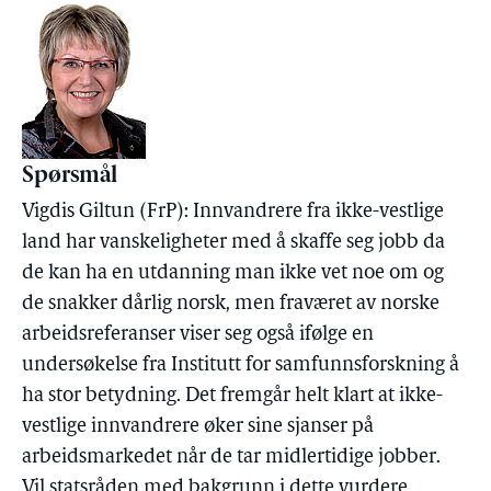
Spørsmål
Vigdis Giltun (FrP): Innvandrere fra ikke-vestlige
land har vanskeligheter med å skaffe seg jobb da
de kan ha en utdanning man ikke vet noe om og
de snakker dårlig norsk, men fraværet av norske
arbeidsreferanser viser seg også ifølge en
undersøkelse fra Institutt for samfunnsforskning å
ha stor betydning. Det fremgår helt klart at ikke-
vestlige innvandrere øker sine sjanser på
arbeidsmarkedet når de tar midlertidige jobber.
Vil statsråden med bakgrunn i dette vurdere