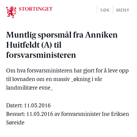
Stortinget.no
SØK
MENY
Muntlig spørsmål fra Anniken
Huitfeldt (A) til
forsvarsministeren
Om hva forsvarsministeren har gjort for å leve opp
til lovnaden om en massiv _økning i vår
landmilitære evne_
Datert: 11.05.2016
Besvart: 11.05.2016 av forsvarsminister Ine Eriksen
Søreide