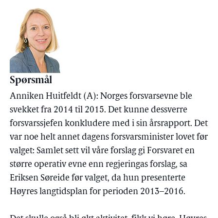
Spørsmål
Anniken Huitfeldt (A): Norges forsvarsevne ble
svekket fra 2014 til 2015. Det kunne dessverre
forsvarssjefen konkludere med i sin årsrapport. Det
var noe helt annet dagens forsvarsminister lovet før
valget: Samlet sett vil våre forslag gi Forsvaret en
større operativ evne enn regjeringas forslag, sa
Eriksen Søreide før valget, da hun presenterte
Høyres langtidsplan for perioden 2013–2016.