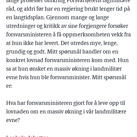
lange prosesser omkring Forsvarsjefens fagmilitære
råd, og aldri før har en regjering brukt lenger tid på
en langtidsplan. Gjennom mange og lange
utredninger og kritikk av sine forgjengere forsøker
forsvarsministeren å få oppmerksomheten vekk fra
at hun ikke har levert. Det utredes mye, lenge,
grundig og godt. Mitt spørsmål handler om en
konkret lovnad forsvarsministeren kom med. Hun
sa at hun ønsket en massiv økning i landmilitær
evne hvis hun ble forsvarsminister. Mitt spørsmål
er:
Hva har forsvarsministeren gjort for å leve opp til
lovnaden om en massiv økning i vår landmilitære
evne?