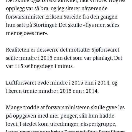
Det skulle også bli økt aktivitet, fikk vi høre. Høyres
opplegg var så bra, og jeg siterer nåværende
forsvarsminister Eriksen Søreide fra den gangen
hun satt på Stortinget: Det skulle «flys mer, seiles
mer og øves mer».
Realiteten er dessverre det motsatte: Sjøforsvaret
seilte mindre i 2015 enn det som var planlagt. Det
var 115 seilingsdøgn i minus.
Luftforsvaret øvde mindre i 2015 enn i 2014, og
Hæren trente mindre i 2015 enn i 2014.
Mange trodde at forsvarsministeren skulle gyve løs
på oppgaven med mer penger, slik hun hadde
lovet. I stedet kom utredninger, ekspertgruppe,