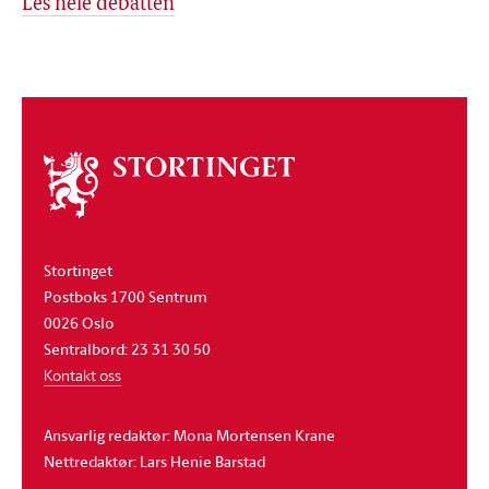
Les hele debatten
Om
stortinget
Stortinget
Postboks 1700 Sentrum
0026 Oslo
Sentralbord: 23 31 30 50
Kontakt oss
Ansvarlig redaktør: Mona Mortensen Krane
Nettredaktør: Lars Henie Barstad