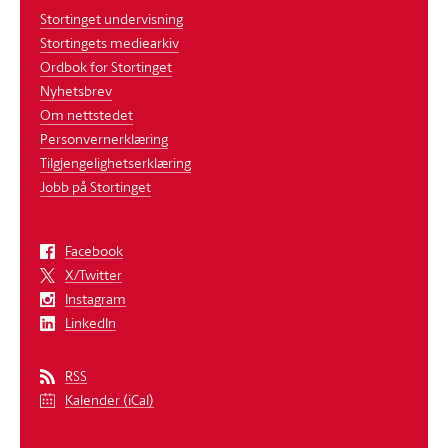
Stortinget undervisning
Stortingets mediearkiv
Ordbok for Stortinget
Nyhetsbrev
Om nettstedet
Personvernerklæring
Tilgjengelighetserklæring
Jobb på Stortinget
Facebook
X/Twitter
Instagram
LinkedIn
RSS
Kalender (iCal)