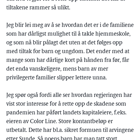
tiltakene rammer så ulikt.
Jeg blir lei meg av å se hvordan det er i de familiene
som har dårligst mulighet til å takle hjemmeskole,
og som nå blir pålagt det uten at det følges opp
med tiltak for barn og ungdom. Det ender med at
mange som har dårlige kort på hånden fra før, får
det enda vanskeligere, mens barn av mer
privilegerte familier slipper lettere unna.
Jeg spør også fordi alle ser hvordan regjeringen har
vist stor interesse for å rette opp de skadene som
pandemien har påført landets kapitaleiere, f.eks.
eieren av Color Line. Store kontantbeløp er
utbetalt. Dette har bl.a. sikret formuen til arvingene
etter Sunde. Så noens barn har man tatt stort