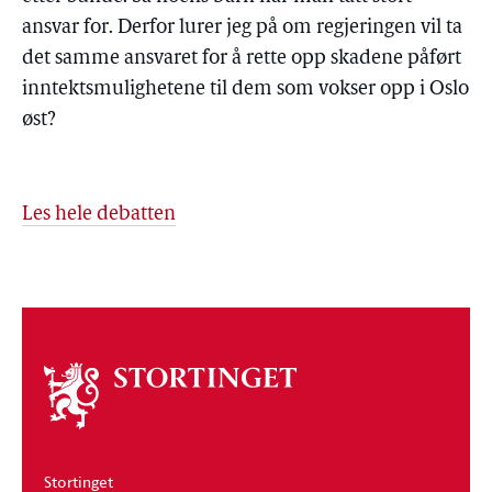
ansvar for. Derfor lurer jeg på om regjeringen vil ta
det samme ansvaret for å rette opp skadene påført
inntektsmulighetene til dem som vokser opp i Oslo
øst?
Les hele debatten
Om
stortinget
Stortinget