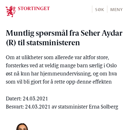
Stortinget.no
SØK
MENY
Muntlig spørsmål fra Seher Aydar
(R) til statsministeren
Om at ulikheter som allerede var altfor store,
forsterkes ved at veldig mange barn særlig i Oslo
øst nå kun har hjemmeundervisning, og om hva
som vil bli gjort for å rette opp denne effekten
Datert: 24.03.2021
Besvart: 24.03.2021 av statsminister Erna Solberg