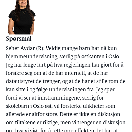
Spørsmål
Seher Aydar (R): Veldig mange barn har nå kun
hjemmeundervisning, særlig på østkanten i Oslo.
Jeg har lenge lurt på hva regjeringen har gjort for å
forsikre seg om at de har internett, at de har
datautstyret de trenger, og at de har et stille rom de
kan sitte i og følge undervisningen fra. Jeg spør
fordi vi ser at innstrammingene, særlig for
skolebarn i Oslo øst, vil forsterke ulikheter som
allerede er altfor store. Dette er ikke en diskusjon
om tiltakene er riktige, men vi trenger en diskusjon
om hva vi gjør for å rette opp effekten det har at