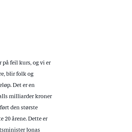
på feil kurs, og vi er
e, blir folk og
eløp. Det er en
talls milliarder kroner
ørt den største
te 20 årene. Dette er
tsminister Jonas