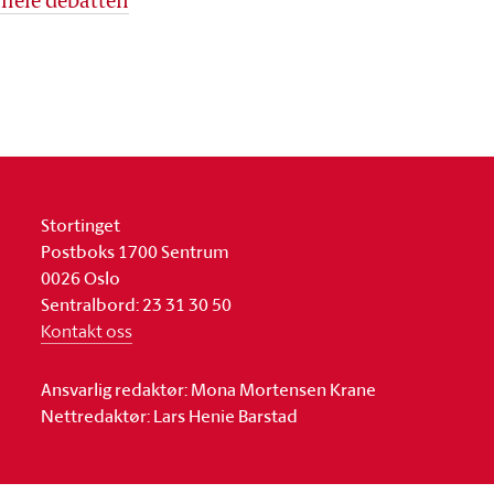
 hele debatten
Stortinget
Postboks 1700 Sentrum
0026 Oslo
Sentralbord: 23 31 30 50
Kontakt oss
Ansvarlig redaktør: Mona Mortensen Krane
Nettredaktør: Lars Henie Barstad