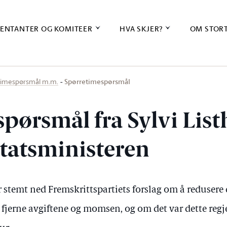
ENTANTER OG KOMITEER
HVA SKJER?
OM STOR
Spørretimespørsmål
timespørsmål m.m.
spørsmål fra Sylvi Lis
 statsministeren
 stemt ned Fremskrittspartiets forslag om å redusere 
 fjerne avgiftene og momsen, og om det var dette reg