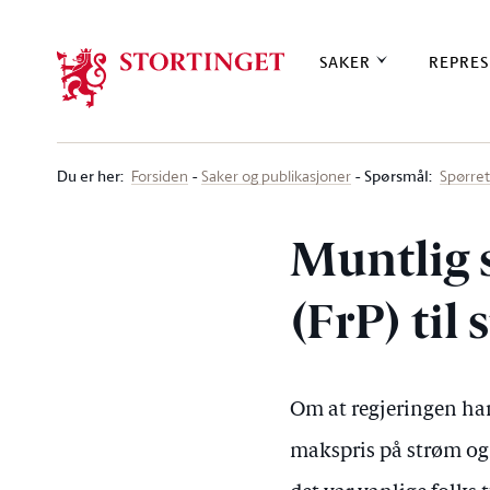
Stortinget.no
SAKER
REPRES
Du er her
:
Spørsmål:
Forsiden
Saker og publikasjoner
Spørre
Muntlig 
(FrP) til
Om at regjeringen har
makspris på strøm og