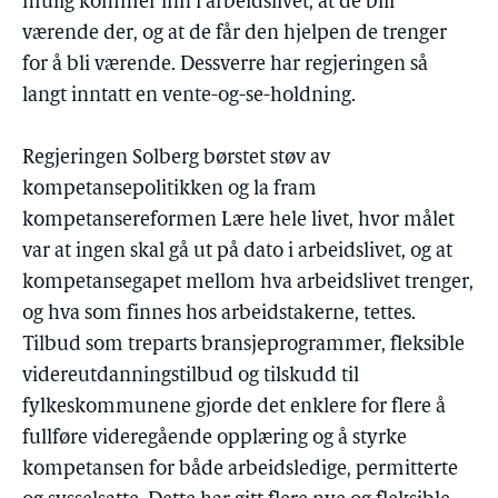
mulig kommer inn i arbeidslivet, at de blir
værende der, og at de får den hjelpen de trenger
for å bli værende. Dessverre har regjeringen så
langt inntatt en vente-og-se-holdning.
Regjeringen Solberg børstet støv av
kompetansepolitikken og la fram
kompetansereformen Lære hele livet, hvor målet
var at ingen skal gå ut på dato i arbeidslivet, og at
kompetansegapet mellom hva arbeidslivet trenger,
og hva som finnes hos arbeidstakerne, tettes.
Tilbud som treparts bransjeprogrammer, fleksible
videreutdanningstilbud og tilskudd til
fylkeskommunene gjorde det enklere for flere å
fullføre videregående opplæring og å styrke
kompetansen for både arbeidsledige, permitterte