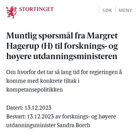
Stortinget.no
SØK
MENY
Muntlig spørsmål fra Margret
Hagerup (H) til forsknings- og
høyere utdanningsministeren
Om hvorfor det tar så lang tid for regjeringen å
komme med konkrete tiltak i
kompetansepolitikken
Datert: 13.12.2023
Besvart: 13.12.2023 av forsknings- og høyere
utdanningsminister Sandra Borch