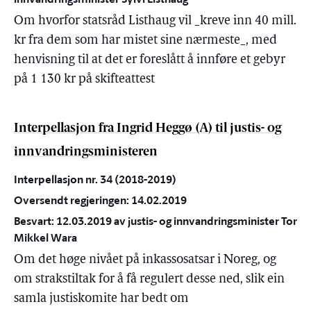
Om hvorfor statsråd Listhaug vil _kreve inn 40 mill.
kr fra dem som har mistet sine nærmeste_, med
henvisning til at det er foreslått å innføre et gebyr
på 1 130 kr på skifteattest
Interpellasjon fra Ingrid Heggø (A) til justis- og
innvandringsministeren
Interpellasjon nr. 34 (2018-2019)
Oversendt regjeringen: 14.02.2019
Besvart: 12.03.2019 av justis- og innvandringsminister Tor
Mikkel Wara
Om det høge nivået på inkassosatsar i Noreg, og
om strakstiltak for å få regulert desse ned, slik ein
samla justiskomite har bedt om