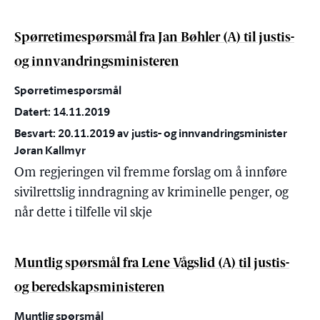
Spørretimespørsmål fra Jan Bøhler (A) til justis-
og innvandringsministeren
Spørretimespørsmål
Datert: 14.11.2019
Besvart: 20.11.2019 av justis- og innvandringsminister
Jøran Kallmyr
Om regjeringen vil fremme forslag om å innføre
sivilrettslig inndragning av kriminelle penger, og
når dette i tilfelle vil skje
Muntlig spørsmål fra Lene Vågslid (A) til justis-
og beredskapsministeren
Muntlig spørsmål