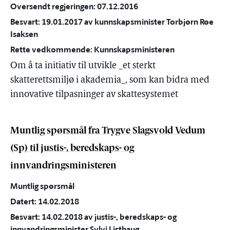
Oversendt regjeringen: 07.12.2016
Besvart: 19.01.2017 av kunnskapsminister Torbjørn Røe
Isaksen
Rette vedkommende: Kunnskapsministeren
Om å ta initiativ til utvikle _et sterkt
skatterettsmiljø i akademia_, som kan bidra med
innovative tilpasninger av skattesystemet
Muntlig spørsmål fra Trygve Slagsvold Vedum
(Sp) til justis-, beredskaps- og
innvandringsministeren
Muntlig spørsmål
Datert: 14.02.2018
Besvart: 14.02.2018 av justis-, beredskaps- og
innvandringsminister Sylvi Listhaug