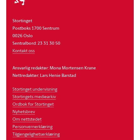
Stortinget
Postboks 1700 Sentrum
0026 Oslo
Sentralbord: 23 31 30 50
Kontakt oss
Ansvarlig redaktør: Mona Mortensen Krane
Nettredaktør: Lars Henie Barstad
Stortinget undervisning
Stortingets mediearkiv
Ordbok for Stortinget
Nyhetsbrev
Om nettstedet
Personvernerklæring
Tilgjengelighetserklæring