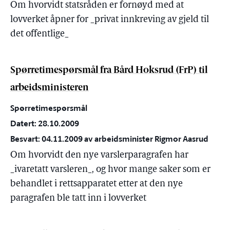
Om hvorvidt statsråden er fornøyd med at
lovverket åpner for _privat innkreving av gjeld til
det offentlige_
Spørretimespørsmål fra Bård Hoksrud (FrP) til
arbeidsministeren
Spørretimespørsmål
Datert: 28.10.2009
Besvart: 04.11.2009 av arbeidsminister Rigmor Aasrud
Om hvorvidt den nye varslerparagrafen har
_ivaretatt varsleren_, og hvor mange saker som er
behandlet i rettsapparatet etter at den nye
paragrafen ble tatt inn i lovverket