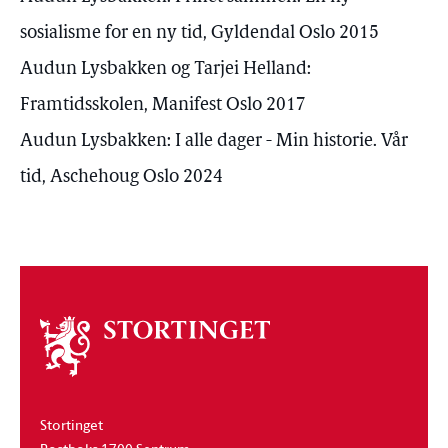
sosialisme for en ny tid, Gyldendal Oslo 2015
Audun Lysbakken og Tarjei Helland:
Framtidsskolen, Manifest Oslo 2017
Audun Lysbakken: I alle dager - Min historie. Vår
tid, Aschehoug Oslo 2024
Om
stortinget
Stortinget