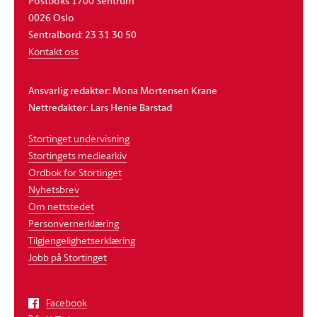
Postboks 1700 Sentrum
0026 Oslo
Sentralbord: 23 31 30 50
Kontakt oss
Ansvarlig redaktør: Mona Mortensen Krane
Nettredaktør: Lars Henie Barstad
Stortinget undervisning
Stortingets mediearkiv
Ordbok for Stortinget
Nyhetsbrev
Om nettstedet
Personvernerklæring
Tilgjengelighetserklæring
Jobb på Stortinget
Facebook