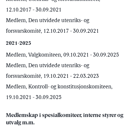
12.10.2017 - 30.09.2021
Medlem, Den utvidede utenriks- og
forsvarskomité, 12.10.2017 - 30.09.2021
2021-2025
Medlem, Valgkomiteen, 09.10.2021 - 30.09.2025
Medlem, Den utvidede utenriks- og
forsvarskomité, 19.10.2021 - 22.03.2023
Medlem, Kontroll- og konstitusjonskomiteen,
19.10.2021 - 30.09.2025
Medlemskap i spesialkomiteer, interne styrer og
utvalg m.m.