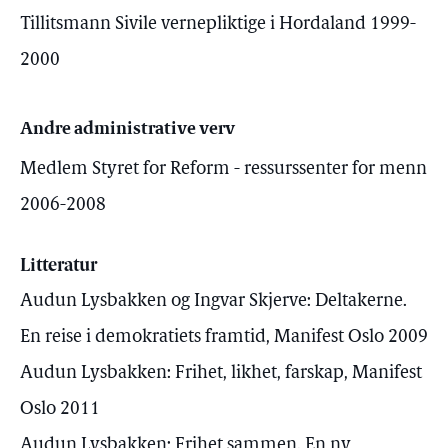
Tillitsmann Sivile vernepliktige i Hordaland 1999-
2000
Andre administrative verv
Medlem Styret for Reform - ressurssenter for menn
2006-2008
Litteratur
Audun Lysbakken og Ingvar Skjerve: Deltakerne.
En reise i demokratiets framtid, Manifest Oslo 2009
Audun Lysbakken: Frihet, likhet, farskap, Manifest
Oslo 2011
Audun Lysbakken: Frihet sammen. En ny