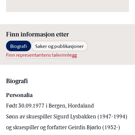
Finn informasjon etter
Biografi
Saker og publikasjoner
Finn representantens talerinnlegg
Biografi
Personalia
Født 30.09.1977 i Bergen, Hordaland
Sønn av skuespiller Sigurd Lysbakken (1947-1994)
og skuespiller og forfatter Geirdis Bjørlo (1952-)