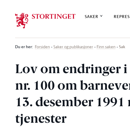
Stortinget.no
SAKER
REPRES
Du er her
:
Sak
Forsiden
Saker og publikasjoner
Finn saken
Lov om endringer i 
nr. 100 om barnever
13. desember 1991 n
tjenester