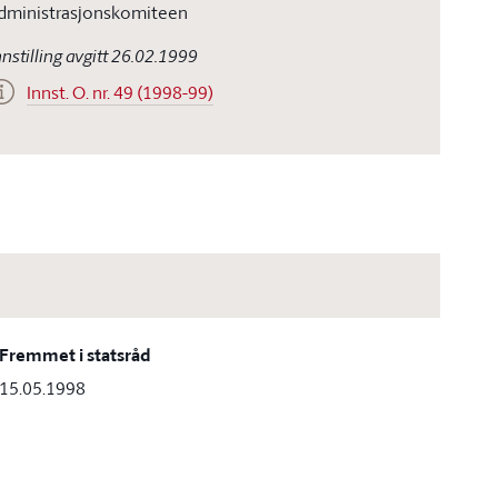
dministrasjonskomiteen
nnstilling avgitt 26.02.1999
Innst. O. nr. 49 (1998-99)
Fremmet i statsråd
15.05.1998