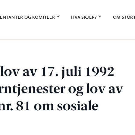
ENTANTER OG KOMITEER
HVA SKJER?
OM STOR
lov av 17. juli 1992
ntjenester og lov av
r. 81 om sosiale