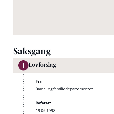
Saksgang
Lovforslag
1
Fra
Barne- og familiedepartementet
Referert
19.05.1998