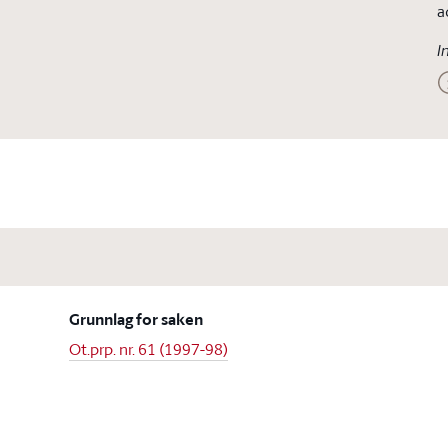
a
I
Grunnlag for saken
Ot.prp. nr. 61 (1997-98)