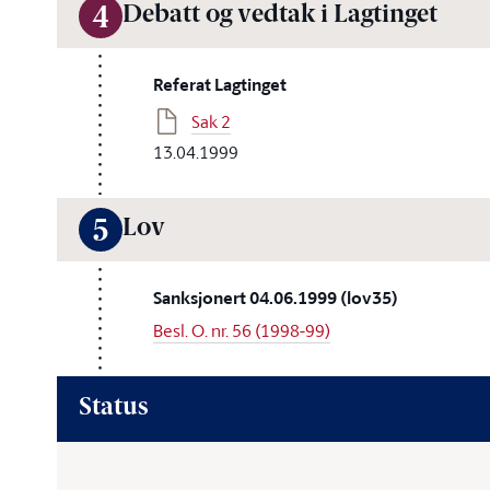
Debatt og vedtak i Lagtinget
4
Referat Lagtinget
Sak 2
13.04.1999
Lov
5
Sanksjonert 04.06.1999 (lov35)
Besl. O. nr. 56 (1998-99)
Status