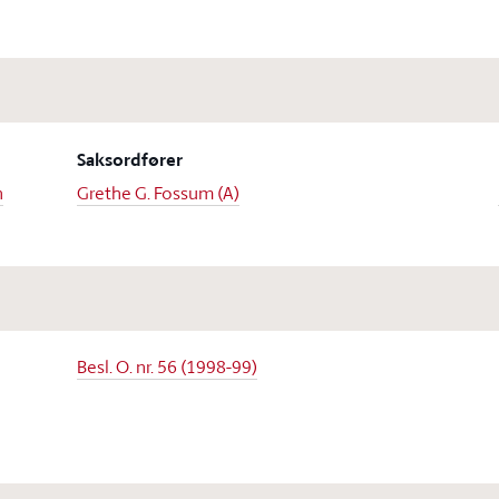
Saksordfører
n
Grethe G. Fossum (A)
Besl. O. nr. 56 (1998-99)