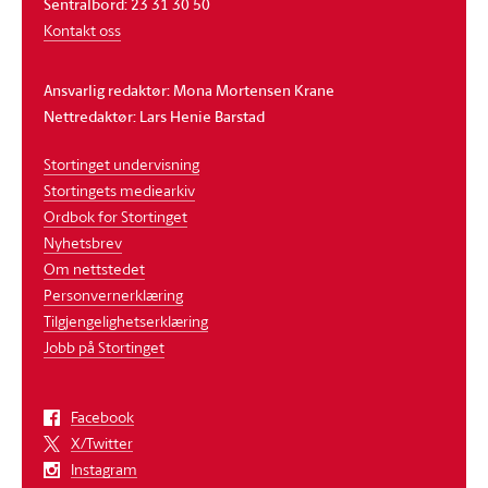
Sentralbord: 23 31 30 50
Kontakt oss
Ansvarlig redaktør: Mona Mortensen Krane
Nettredaktør: Lars Henie Barstad
Stortinget undervisning
Stortingets mediearkiv
Ordbok for Stortinget
Nyhetsbrev
Om nettstedet
Personvernerklæring
Tilgjengelighetserklæring
Jobb på Stortinget
Facebook
X/Twitter
Instagram