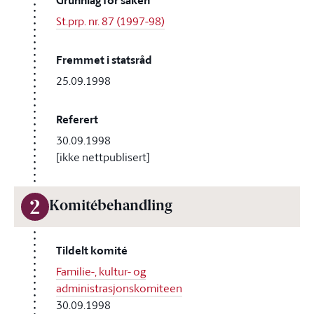
Grunnlag for saken
St.prp. nr. 87 (1997-98)
Fremmet i statsråd
25.09.1998
Referert
30.09.1998
[ikke nettpublisert]
2
Komitébehandling
Tildelt komité
Familie-, kultur- og
administrasjonskomiteen
30.09.1998