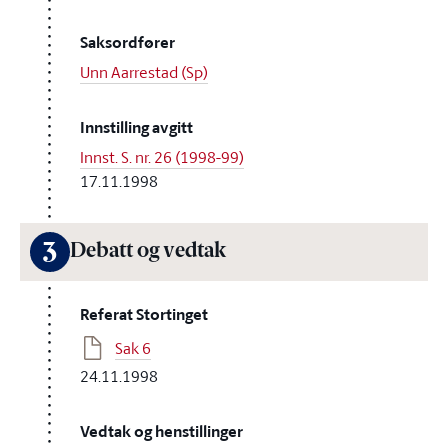
Saksordfører
Unn Aarrestad (Sp)
Innstilling avgitt
Innst. S. nr. 26 (1998-99)
17.11.1998
3
Debatt og vedtak
Referat Stortinget
Sak 6
24.11.1998
Vedtak og henstillinger