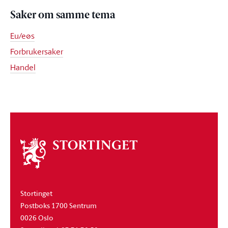
Saker om samme tema
Eu/eøs
Forbrukersaker
Handel
Om
stortinget
Stortinget
Postboks 1700 Sentrum
0026 Oslo