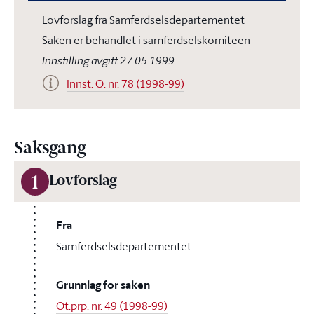
Lovforslag fra Samferdselsdepartementet
Saken er behandlet i samferdselskomiteen
Innstilling avgitt 27.05.1999
Innst. O. nr. 78 (1998-99)
Saksgang
1
Lovforslag
Fra
Samferdselsdepartementet
Grunnlag for saken
Ot.prp. nr. 49 (1998-99)