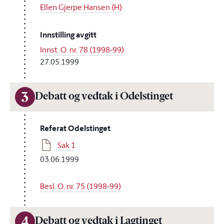
Ellen Gjerpe Hansen (H)
Innstilling avgitt
Innst. O. nr. 78 (1998-99)
27.05.1999
3
Debatt og vedtak i Odelstinget
Referat Odelstinget
Sak 1
03.06.1999
Besl. O. nr. 75 (1998-99)
4
Debatt og vedtak i Lagtinget