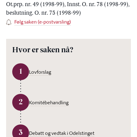
Ot.prp. nr. 49 (1998-99), Innst. O. nr. 78 (1998-99),
beslutning. O. nr. 75 (1998-99)
Følg saken (e-postvarsling)
Hvor er saken nå?
1
Lovforslag
2
Komitébehandling
3
Debatt og vedtak i Odelstinget