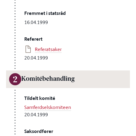
Fremmet i statsråd
16.04.1999
Referert
Referatsaker
20.04.1999
2
Komitébehandling
Tildelt komité
Samferdselskomiteen
20.04.1999
Saksordfører