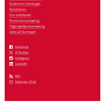
Ordbok for Stortinget
Nyhetsbrev
Om nettstedet
Personvernerklæring
Tilgjengelighetserklæring
Jobb på Stortinget
Facebook
X/Twitter
Instagram
LinkedIn
RSS
Kalender (iCal)