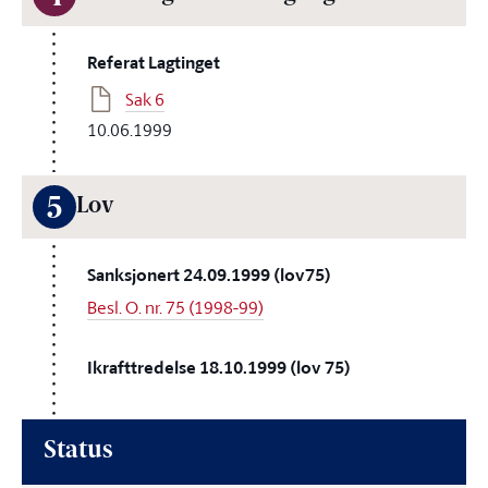
Referat Lagtinget
Sak 6
10.06.1999
5
Lov
Sanksjonert 24.09.1999 (lov75)
Besl. O. nr. 75 (1998-99)
Ikrafttredelse 18.10.1999 (lov 75)
Status