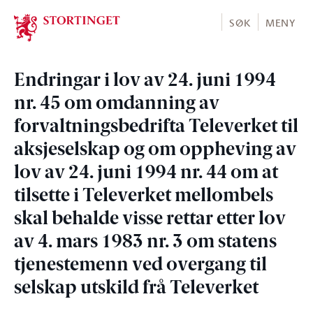
Stortinget.no
SØK
MENY
Endringar i lov av 24. juni 1994
nr. 45 om omdanning av
forvaltningsbedrifta Televerket til
aksjeselskap og om oppheving av
lov av 24. juni 1994 nr. 44 om at
tilsette i Televerket mellombels
skal behalde visse rettar etter lov
av 4. mars 1983 nr. 3 om statens
tjenestemenn ved overgang til
selskap utskild frå Televerket