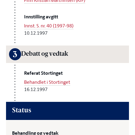
Finn Kristian Marthinsen (KrF)
Innstilling avgitt
Innst. S. nr. 40 (1997-98)
10.12.1997
3
Debatt og vedtak
Referat Stortinget
Behandlet i Stortinget
16.12.1997
Status
Behandling og vedtak