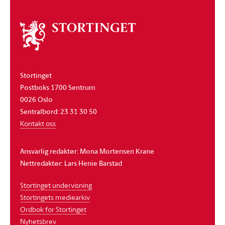
Om
stortinget
Stortinget
Postboks 1700 Sentrum
0026 Oslo
Sentralbord: 23 31 30 50
Kontakt oss
Ansvarlig redaktør: Mona Mortensen Krane
Nettredaktør: Lars Henie Barstad
Stortinget undervisning
Stortingets mediearkiv
Ordbok for Stortinget
Nyhetsbrev