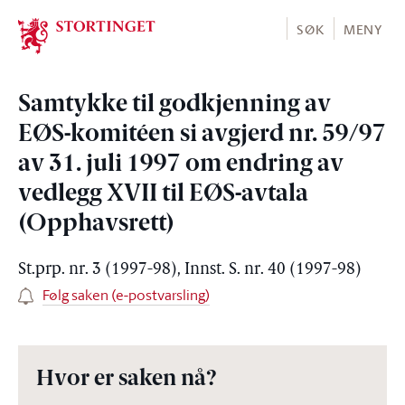
Stortinget.no
SØK
MENY
Samtykke til godkjenning av
EØS-komitéen si avgjerd nr. 59/97
av 31. juli 1997 om endring av
vedlegg XVII til EØS-avtala
(Opphavsrett)
St.prp. nr. 3 (1997-98), Innst. S. nr. 40 (1997-98)
Følg saken (e-postvarsling)
Hvor er saken nå?