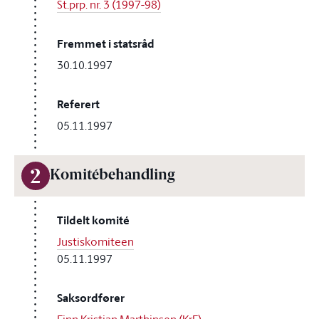
St.prp. nr. 3 (1997-98)
Fremmet i statsråd
30.10.1997
Referert
05.11.1997
2
Komitébehandling
Tildelt komité
Justiskomiteen
05.11.1997
Saksordfører