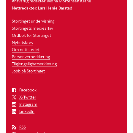
Ansvarlig redaktør: Mona Mortensen Krane
Nettredaktør: Lars Henie Barstad
Stortinget undervisning
Stortingets mediearkiv
Ordbok for Stortinget
Nyhetsbrev
Om nettstedet
Personvernerklæring
Tilgjengelighetserklæring
Jobb på Stortinget
Facebook
X/Twitter
Instagram
LinkedIn
RSS