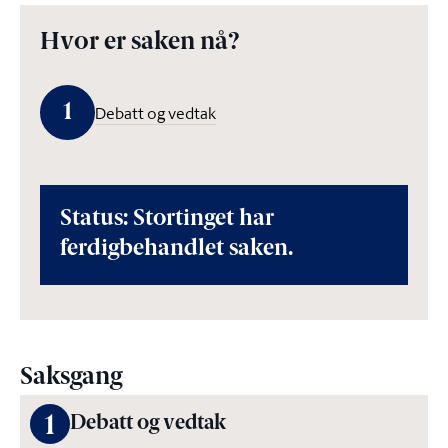
Hvor er saken nå?
1
Debatt og vedtak
Status: Stortinget har
ferdigbehandlet saken.
Saksgang
1
Debatt og vedtak