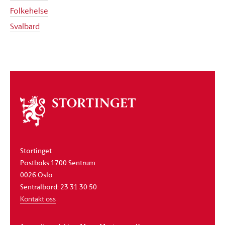
Folkehelse
Svalbard
Om
stortinget
Stortinget
Postboks 1700 Sentrum
0026 Oslo
Sentralbord: 23 31 30 50
Kontakt oss