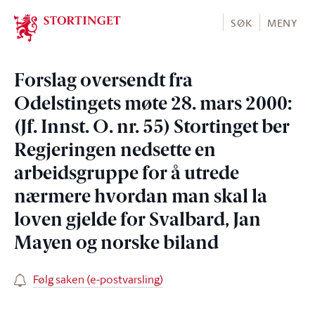
Stortinget.no
SØK
MENY
Forslag oversendt fra
Odelstingets møte 28. mars 2000:
(Jf. Innst. O. nr. 55) Stortinget ber
Regjeringen nedsette en
arbeidsgruppe for å utrede
nærmere hvordan man skal la
loven gjelde for Svalbard, Jan
Mayen og norske biland
Følg saken (e-postvarsling)