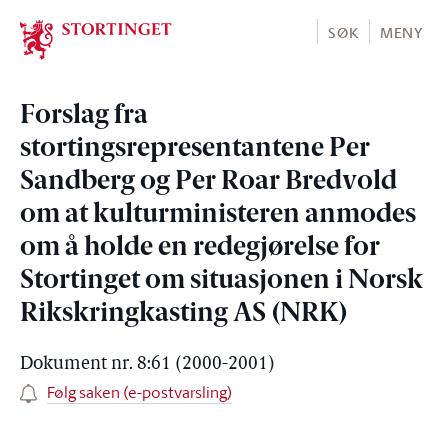
Stortinget.no
SØK
MENY
Forslag fra
stortingsrepresentantene Per
Sandberg og Per Roar Bredvold
om at kulturministeren anmodes
om å holde en redegjørelse for
Stortinget om situasjonen i Norsk
Rikskringkasting AS (NRK)
Dokument nr. 8:61 (2000-2001)
Følg saken (e-postvarsling)