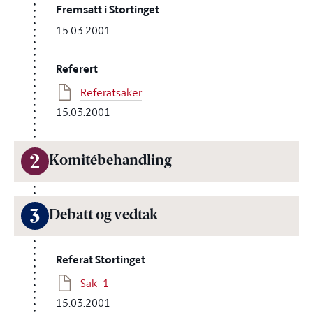
Fremsatt i Stortinget
15.03.2001
Referert
Referatsaker
15.03.2001
2
Komitébehandling
3
Debatt og vedtak
Referat Stortinget
Sak -1
15.03.2001