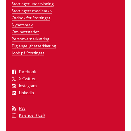
Stortinget undervisning
Stortingets mediearkiv
Ordbok for Stortinget
Nyhetsbrev
Om nettstedet
Personvernerklæring
Tilgjengelighetserklæring
Jobb på Stortinget
Facebook
X/Twitter
Instagram
LinkedIn
RSS
Kalender (iCal)