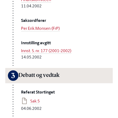
11.04.2002
Saksordfører
Per Erik Monsen (FrP)
Innstilling avgitt
Innst. S. nr. 177 (2001-2002)
14.05.2002
3
Debatt og vedtak
Referat Stortinget
Sak 5
04.06.2002