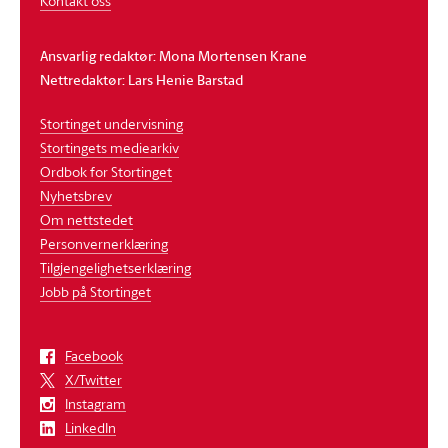
Kontakt oss
Ansvarlig redaktør: Mona Mortensen Krane
Nettredaktør: Lars Henie Barstad
Stortinget undervisning
Stortingets mediearkiv
Ordbok for Stortinget
Nyhetsbrev
Om nettstedet
Personvernerklæring
Tilgjengelighetserklæring
Jobb på Stortinget
Facebook
X/Twitter
Instagram
LinkedIn