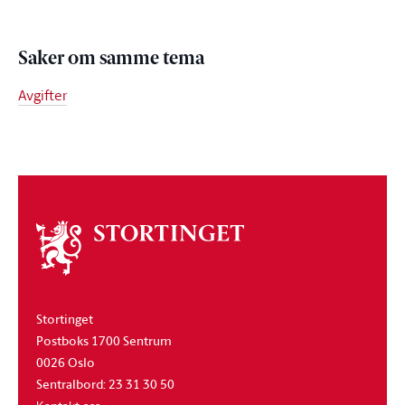
Saker om samme tema
Avgifter
Om
stortinget
Stortinget
Postboks 1700 Sentrum
0026 Oslo
Sentralbord: 23 31 30 50