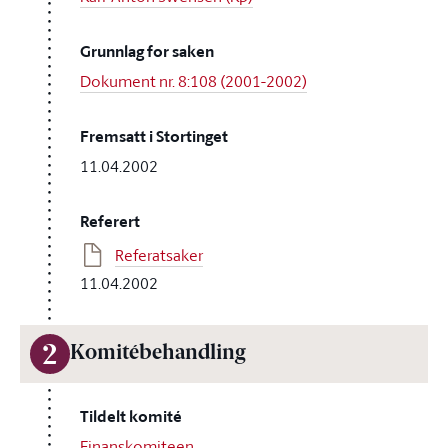
Grunnlag for saken
Dokument nr. 8:108 (2001-2002)
Fremsatt i Stortinget
11.04.2002
Referert
Referatsaker
11.04.2002
2
Komitébehandling
Tildelt komité
Finanskomiteen