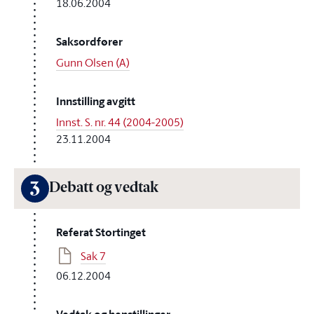
18.06.2004
Saksordfører
Gunn Olsen (A)
Innstilling avgitt
Innst. S. nr. 44 (2004-2005)
23.11.2004
3
Debatt og vedtak
Referat Stortinget
Sak 7
06.12.2004