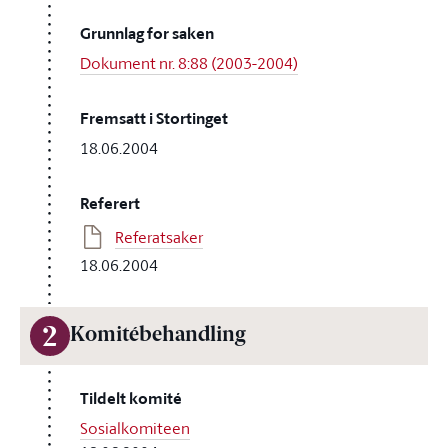
Grunnlag for saken
Dokument nr. 8:88 (2003-2004)
Fremsatt i Stortinget
18.06.2004
Referert
Referatsaker
18.06.2004
2
Komitébehandling
Tildelt komité
Sosialkomiteen