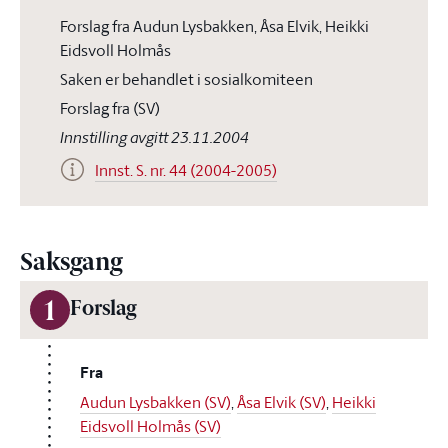
Forslag fra Audun Lysbakken, Åsa Elvik, Heikki
Eidsvoll Holmås
Saken er behandlet i sosialkomiteen
Forslag fra (SV)
Innstilling avgitt 23.11.2004
Innst. S. nr. 44 (2004-2005)
Saksgang
1
Forslag
Fra
Audun Lysbakken (SV)
,
Åsa Elvik (SV)
,
Heikki
Eidsvoll Holmås (SV)