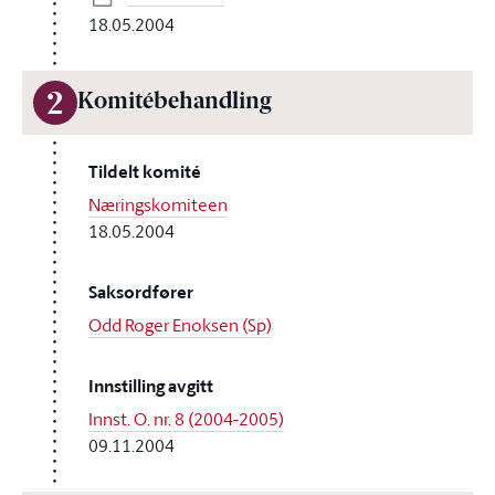
18.05.2004
2
Komitébehandling
Tildelt komité
Næringskomiteen
18.05.2004
Saksordfører
Odd Roger Enoksen (Sp)
Innstilling avgitt
Innst. O. nr. 8 (2004-2005)
09.11.2004