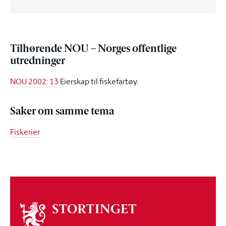
Tilhørende NOU – Norges offentlige
utredninger
NOU 2002: 13
Eierskap til fiskefartøy.
Saker om samme tema
Fiskerier
Om
stortinget