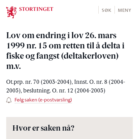
Stortinget.no
SØK
MENY
Lov om endring i lov 26. mars
1999 nr. 15 om retten til å delta i
fiske og fangst (deltakerloven)
m.v.
Ot.prp. nr. 70 (2003-2004), Innst. O. nr. 8 (2004-
2005), beslutning. O. nr. 12 (2004-2005)
Følg saken (e-postvarsling)
Hvor er saken nå?