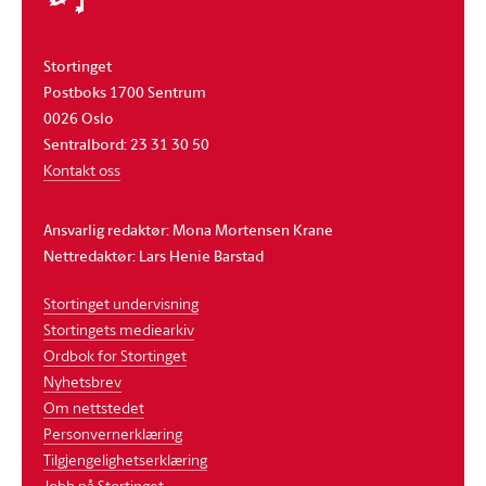
Stortinget
Postboks 1700 Sentrum
0026 Oslo
Sentralbord: 23 31 30 50
Kontakt oss
Ansvarlig redaktør: Mona Mortensen Krane
Nettredaktør: Lars Henie Barstad
Stortinget undervisning
Stortingets mediearkiv
Ordbok for Stortinget
Nyhetsbrev
Om nettstedet
Personvernerklæring
Tilgjengelighetserklæring
Jobb på Stortinget