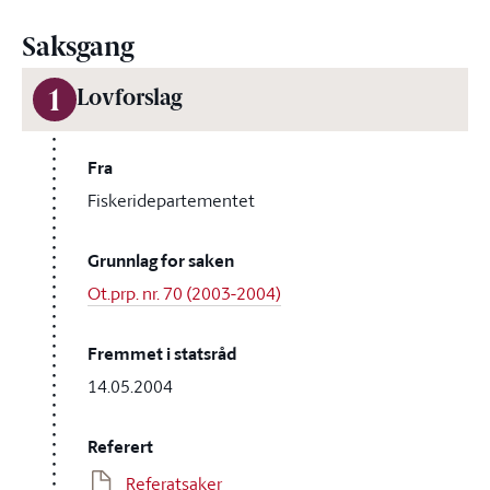
Saksgang
1
Lovforslag
Fra
Fiskeridepartementet
Grunnlag for saken
Ot.prp. nr. 70 (2003-2004)
Fremmet i statsråd
14.05.2004
Referert
Referatsaker