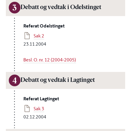
3
Debatt og vedtak i Odelstinget
Referat Odelstinget
Sak 2
23.11.2004
Besl. O. nr. 12 (2004-2005)
4
Debatt og vedtak i Lagtinget
Referat Lagtinget
Sak 3
02.12.2004