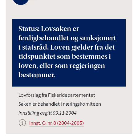
Status: Lovsaken er
ferdigbehandlet og sanksjonert
i statsråd. Loven gjelder fra det
tidspunktet som bestemmes i
loven, eller som regjeringen
bestemmer.
Lovforslag fra Fiskeridepartementet
Saken er behandlet i næringskomiteen
Innstilling avgitt 09.11.2004
Innst. O. nr. 8 (2004-2005)