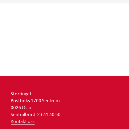
Stortinget
Postboks 1700 Sentrum
0026 Oslo
Sentralbord: 23 31 30 50
Kontakt oss