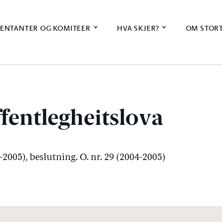
ENTANTER OG KOMITEER
HVA SKJER?
OM STOR
fentlegheitslova
4-2005), beslutning. O. nr. 29 (2004-2005)