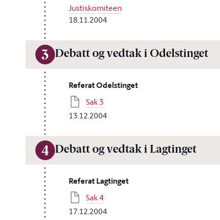
Justiskomiteen
18.11.2004
Debatt og vedtak i Odelstinget
3
Referat Odelstinget
Sak 3
13.12.2004
Debatt og vedtak i Lagtinget
4
Referat Lagtinget
Sak 4
17.12.2004