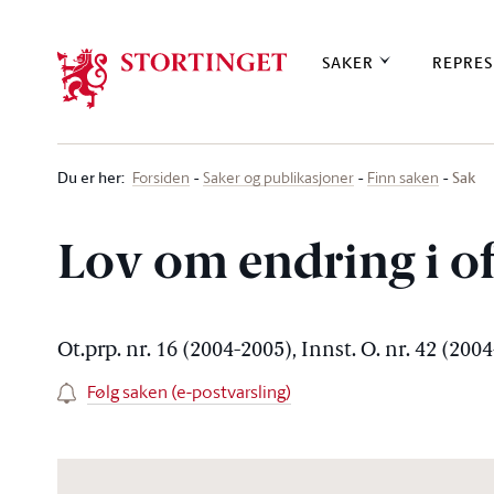
Stortinget.no
SAKER
REPRES
Du er her
:
Sak
Forsiden
Saker og publikasjoner
Finn saken
Lov om endring i of
Ot.prp. nr. 16 (2004-2005), Innst. O. nr. 42 (200
Følg saken (e-postvarsling)