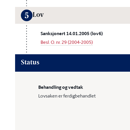
Lov
5
Sanksjonert 14.01.2005 (lov6)
Besl. O. nr. 29 (2004-2005)
Status
Behandling og vedtak
Lovsaken er ferdigbehandlet