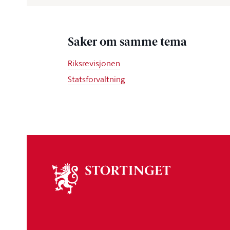
Saker om samme tema
Riksrevisjonen
Statsforvaltning
Om
stortinget