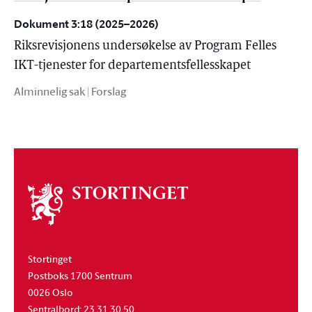
Dokument 3:18 (2025–2026)
Riksrevisjonens undersøkelse av Program Felles
IKT-tjenester for departementsfellesskapet
Alminnelig sak | Forslag
Om
stortinget
Stortinget
Postboks 1700 Sentrum
0026 Oslo
Sentralbord: 23 31 30 50