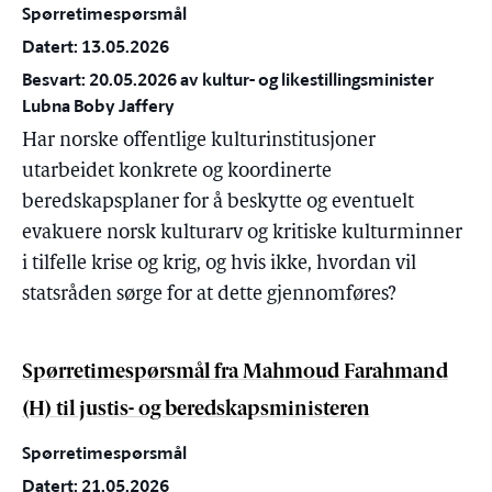
Spørretimespørsmål
Datert: 13.05.2026
Besvart: 20.05.2026 av kultur- og likestillingsminister
Lubna Boby Jaffery
Har norske offentlige kulturinstitusjoner
utarbeidet konkrete og koordinerte
beredskapsplaner for å beskytte og eventuelt
evakuere norsk kulturarv og kritiske kulturminner
i tilfelle krise og krig, og hvis ikke, hvordan vil
statsråden sørge for at dette gjennomføres?
Spørretimespørsmål fra Mahmoud Farahmand
(H) til justis- og beredskapsministeren
Spørretimespørsmål
Datert: 21.05.2026