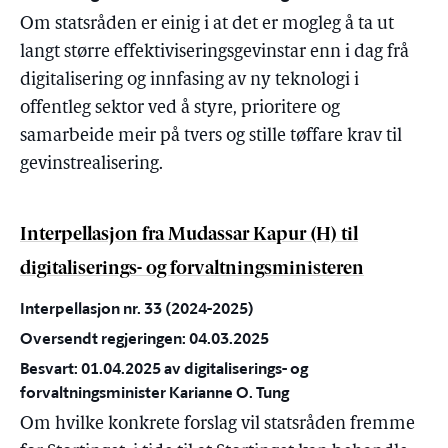
Om statsråden er einig i at det er mogleg å ta ut
langt større effektiviseringsgevinstar enn i dag frå
digitalisering og innfasing av ny teknologi i
offentleg sektor ved å styre, prioritere og
samarbeide meir på tvers og stille tøffare krav til
gevinstrealisering.
Interpellasjon fra Mudassar Kapur (H) til
digitaliserings- og forvaltningsministeren
Interpellasjon nr. 33 (2024-2025)
Oversendt regjeringen: 04.03.2025
Besvart: 01.04.2025 av digitaliserings- og
forvaltningsminister Karianne O. Tung
Om hvilke konkrete forslag vil statsråden fremme