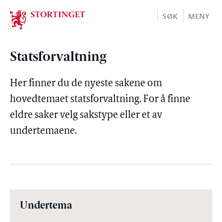
Stortinget.no
SØK
MENY
Statsforvaltning
Her finner du de nyeste sakene om
hovedtemaet statsforvaltning. For å finne
eldre saker velg sakstype eller et av
undertemaene.
Undertema