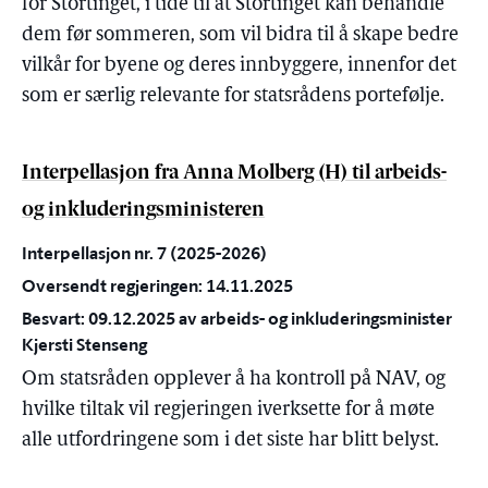
for Stortinget, i tide til at Stortinget kan behandle
dem før sommeren, som vil bidra til å skape bedre
vilkår for byene og deres innbyggere, innenfor det
som er særlig relevante for statsrådens portefølje.
Interpellasjon fra Anna Molberg (H) til arbeids-
og inkluderingsministeren
Interpellasjon nr. 7 (2025-2026)
Oversendt regjeringen: 14.11.2025
Besvart: 09.12.2025 av arbeids- og inkluderingsminister
Kjersti Stenseng
Om statsråden opplever å ha kontroll på NAV, og
hvilke tiltak vil regjeringen iverksette for å møte
alle utfordringene som i det siste har blitt belyst.