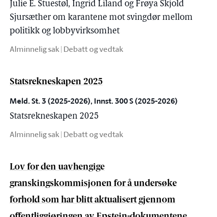
Julie E. Stuestøl, Ingrid Liland og Frøya Skjold
Sjursæther om karantene mot svingdør mellom
politikk og lobbyvirksomhet
Alminnelig sak | Debatt og vedtak
Statsrekneskapen 2025
Meld. St. 3 (2025-2026), Innst. 300 S (2025-2026)
Statsrekneskapen 2025
Alminnelig sak | Debatt og vedtak
Lov for den uavhengige
granskingskommisjonen for å undersøke
forhold som har blitt aktualisert gjennom
offentliggjøringen av Epstein-dokumentene