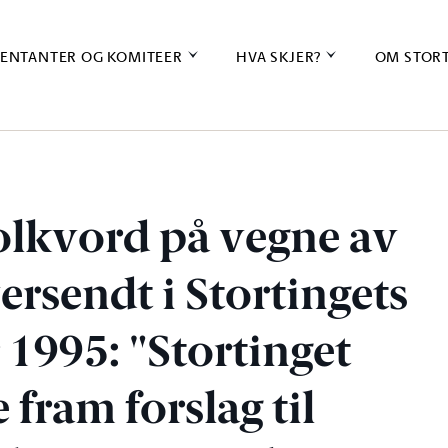
ENTANTER OG KOMITEER
HVA SKJER?
OM STOR
Folkvord på vegne av
ersendt i Stortingets
1995: "Stortinget
 fram forslag til