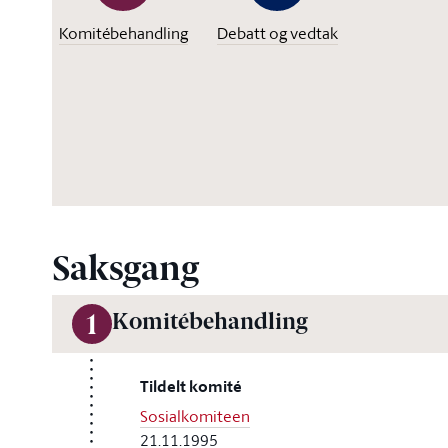
Komitébehandling
Debatt og vedtak
Saksgang
Komitébehandling
1
Tildelt komité
Sosialkomiteen
21.11.1995