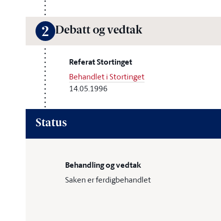
Debatt og vedtak
2
Referat Stortinget
Behandlet i Stortinget
14.05.1996
Status
Behandling og vedtak
Saken er ferdigbehandlet