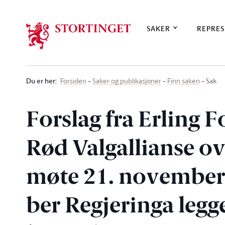
Stortinget.no
SAKER
REPRES
Du er her
:
Sak
Forsiden
Saker og publikasjoner
Finn saken
Forslag fra Erling 
Rød Valgallianse ov
møte 21. november 
ber Regjeringa legge