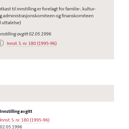
utkast til innstilling er forelagt for familie-, kultur-
g administrasjonskomiteen og finanskomiteen
il uttalelse)
nnstilling avgitt 02.05.1996
Innst. S. nr. 180 (1995-96)
Innstilling avgitt
Innst. S. nr. 180 (1995-96)
02.05.1996