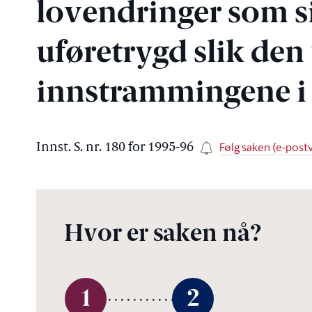
lovendringer som sik
uføretrygd slik den 
innstrammingene i
Følg saken (e-postv
Innst. S. nr. 180 for 1995-96
Hvor er saken nå?
1
2