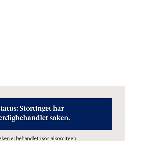
tatus: Stortinget har
erdigbehandlet saken.
aken er behandlet i sosialkomiteen