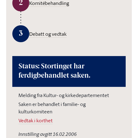
2
Komitébehandling
3
Debatt og vedtak
Status: Stortinget har
ferdigbehandlet saken.
Melding fra Kultur- og kirkedepartementet
Saken er behandlet i familie- og
kulturkomiteen
Vedtak i korthet
Innstilling avgitt 16.02.2006