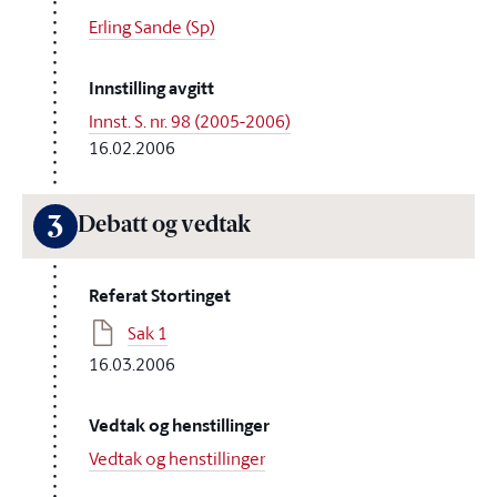
Erling Sande (Sp)
Innstilling avgitt
Innst. S. nr. 98 (2005-2006)
16.02.2006
3
Debatt og vedtak
Referat Stortinget
Sak 1
16.03.2006
Vedtak og henstillinger
Vedtak og henstillinger