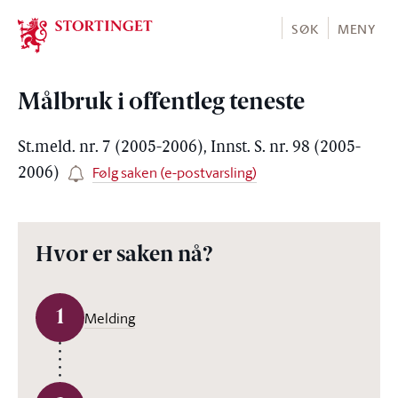
Stortinget.no
SØK
MENY
Målbruk i offentleg teneste
St.meld. nr. 7 (2005-2006), Innst. S. nr. 98 (2005-
Følg saken (e-postvarsling)
2006)
Hvor er saken nå?
1
Melding