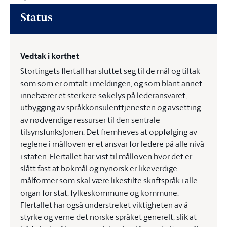
Status
Vedtak i korthet
Stortingets flertall har sluttet seg til de mål og tiltak
som som er omtalt i meldingen, og som blant annet
innebærer et sterkere søkelys på lederansvaret,
utbygging av språkkonsulenttjenesten og avsetting
av nødvendige ressurser til den sentrale
tilsynsfunksjonen. Det fremheves at oppfølging av
reglene i målloven er et ansvar for ledere på alle nivå
i staten. Flertallet har vist til målloven hvor det er
slått fast at bokmål og nynorsk er likeverdige
målformer som skal være likestilte skriftspråk i alle
organ for stat, fylkeskommune og kommune.
Flertallet har også understreket viktigheten av å
styrke og verne det norske språket generelt, slik at