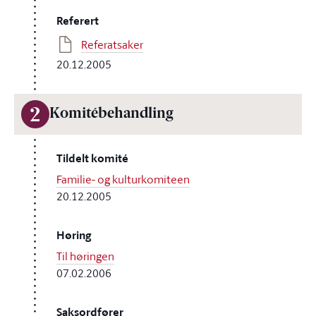
Referert
Referatsaker
20.12.2005
2
Komitébehandling
Tildelt komité
Familie- og kulturkomiteen
20.12.2005
Høring
Til høringen
07.02.2006
Saksordfører