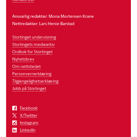
Ansvarlig redaktør: Mona Mortensen Krane
Nettredaktør: Lars Henie Barstad
Stortinget undervisning
Stortingets mediearkiv
Ordbok for Stortinget
Nyhetsbrev
Om nettstedet
Personvernerklæring
Tilgjengelighetserklæring
Jobb på Stortinget
Facebook
X/Twitter
Instagram
LinkedIn