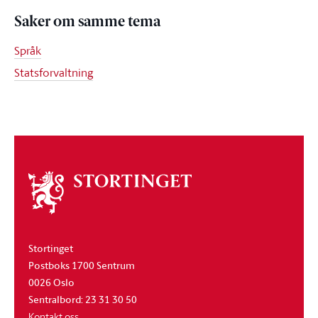
Saker om samme tema
Språk
Statsforvaltning
Om
stortinget
Stortinget
Postboks 1700 Sentrum
0026 Oslo
Sentralbord: 23 31 30 50
Kontakt oss