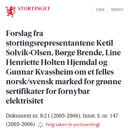
Stortinget.no
SØK
MENY
Forslag fra
stortingsrepresentantene Ketil
Solvik-Olsen, Børge Brende, Line
Henriette Holten Hjemdal og
Gunnar Kvassheim om et felles
norsk/svensk marked for grønne
sertifikater for fornybar
elektrisitet
Dokument nr. 8:21 (2005-2006), Innst. S. nr. 147
Følg saken (e-postvarsling)
(2005-2006)