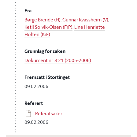
Fra
Børge Brende (H)
,
Gunnar Kvassheim (V)
,
Ketil Solvik-Olsen (FrP)
,
Line Henriette
Holten (KrF)
Grunnlag for saken
Dokument nr. 8:21 (2005-2006)
Fremsatt i Stortinget
09.02.2006
Referert
Referatsaker
09.02.2006