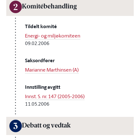
2
Komitébehandling
Tildelt komité
Energi- og miljøkomiteen
09.02.2006
Saksordfører
Marianne Marthinsen (A)
Innstilling avgitt
Innst. S. nr. 147 (2005-2006)
11.05.2006
3
Debatt og vedtak