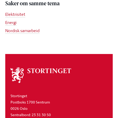
Saker om samme tema
Elektrisitet
Energi
Nordisk samarbeid
Om
stortinget
Stortinget
Postboks 1700 Sentrum
0026 Oslo
Sentralbord: 23 31 30 50