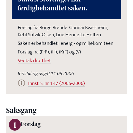
ferdigbehandlet saken.
Forslag fra Børge Brende, Gunnar Kvassheim,
Ketil Solvik-Olsen, Line Henriette Holten
Saken er behandlet i energi- og miljøkomiteen
Forslag fra (FrP), (H), (KrF) og (V)
Vedtak i korthet
Innstilling avgitt 11.05.2006
Innst. S. nr. 147 (2005-2006)
Saksgang
1
Forslag