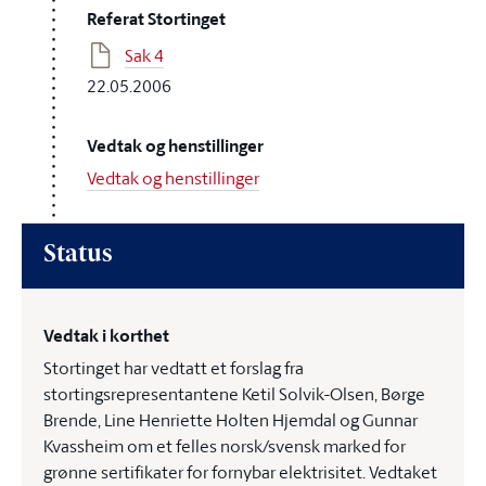
Referat Stortinget
Sak 4
22.05.2006
Vedtak og henstillinger
Vedtak og henstillinger
Status
Vedtak i korthet
Stortinget har vedtatt et forslag fra
stortingsrepresentantene Ketil Solvik-Olsen, Børge
Brende, Line Henriette Holten Hjemdal og Gunnar
Kvassheim om et felles norsk/svensk marked for
grønne sertifikater for fornybar elektrisitet. Vedtaket