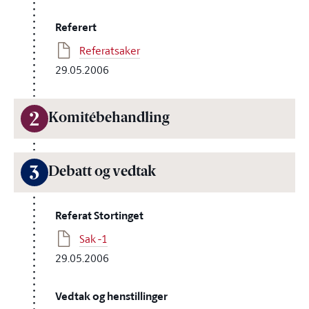
Referert
Referatsaker
29.05.2006
2
Komitébehandling
3
Debatt og vedtak
Referat Stortinget
Sak -1
29.05.2006
Vedtak og henstillinger