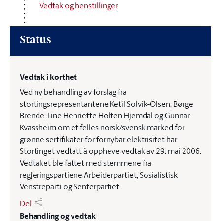
Vedtak og henstillinger
Status
Vedtak i korthet
Ved ny behandling av forslag fra
stortingsrepresentantene Ketil Solvik-Olsen, Børge
Brende, Line Henriette Holten Hjemdal og Gunnar
Kvassheim om et felles norsk/svensk marked for
grønne sertifikater for fornybar elektrisitet har
Stortinget vedtatt å oppheve vedtak av 29. mai 2006.
Vedtaket ble fattet med stemmene fra
regjeringspartiene Arbeiderpartiet, Sosialistisk
Venstreparti og Senterpartiet.
Del
Behandling og vedtak