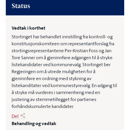
Status
Vedtak i korthet
Stortinget har behandlet innstilling fra kontroll- og
konstitusjonskomiteen om representantforslag fra
stortingsrepresentantene Per-Kristian Foss og Jan
Tore Sanner om å gjeninnføre adgangen til å stryke
listekandidater ved kommunevalg. Stortinget ber
Regjeringen om å utrede muligheten for å
gjeninnføre en ordning med stykning av
listekanditater ved kommunestyrevalg. En adgang til
å stryke må vurderes i sammenheng med en
justering av stemmetillegget for partienes
forhåndskumulerte kandidater.
Del
Behandling og vedtak