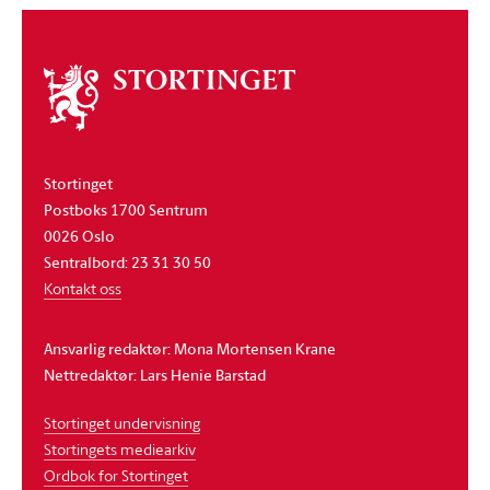
Om
stortinget
Stortinget
Postboks 1700 Sentrum
0026 Oslo
Sentralbord: 23 31 30 50
Kontakt oss
Ansvarlig redaktør: Mona Mortensen Krane
Nettredaktør: Lars Henie Barstad
Stortinget undervisning
Stortingets mediearkiv
Ordbok for Stortinget