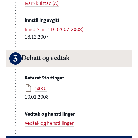
Ivar Skulstad (A)
Innstilling avgitt
Innst. S. nr. 110 (2007-2008)
18.12.2007
3
Debatt og vedtak
Referat Stortinget
Sak 6
10.01.2008
Vedtak og henstillinger
Vedtak og henstillinger