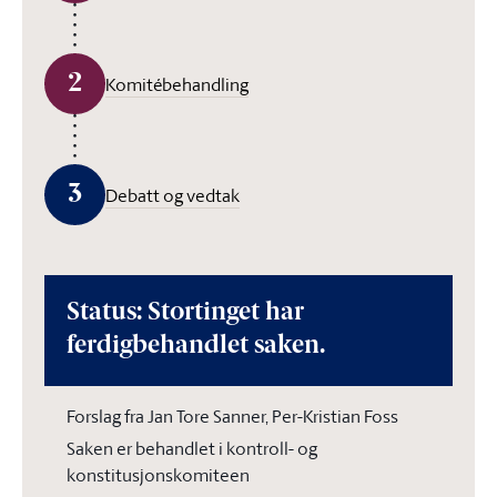
2
Komitébehandling
3
Debatt og vedtak
Status: Stortinget har
ferdigbehandlet saken.
Forslag fra Jan Tore Sanner, Per-Kristian Foss
Saken er behandlet i kontroll- og
konstitusjonskomiteen