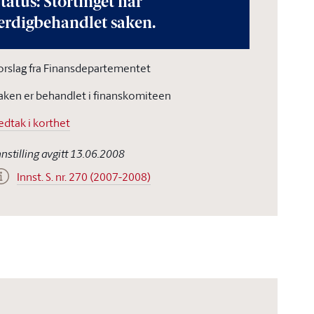
tatus: Stortinget har
erdigbehandlet saken.
orslag fra Finansdepartementet
aken er behandlet i finanskomiteen
edtak i korthet
nnstilling avgitt 13.06.2008
Innst. S. nr. 270 (2007-2008)