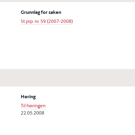
Grunnlag for saken
St.prp. nr. 59 (2007-2008)
Høring
Til høringen
22.05.2008