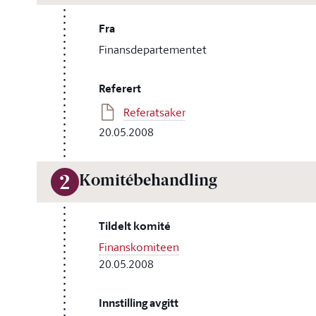
Fra
Finansdepartementet
Referert
Referatsaker
20.05.2008
Komitébehandling
2
Tildelt komité
Finanskomiteen
20.05.2008
Innstilling avgitt