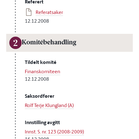
Referert
Referatsaker
12.12.2008
2
Komitébehandling
Tildelt komité
Finanskomiteen
12.12.2008
Saksordfører
Rolf Terje Klungland (A)
Innstilling avgitt
Innst. S. nr. 123 (2008-2009)