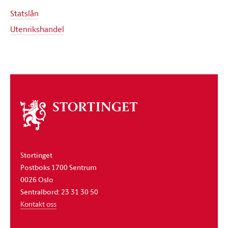
Statslån
Utenrikshandel
Om
stortinget
Stortinget
Postboks 1700 Sentrum
0026 Oslo
Sentralbord: 23 31 30 50
Kontakt oss