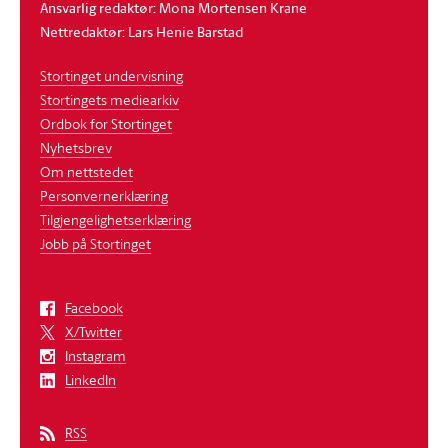
Ansvarlig redaktør: Mona Mortensen Krane
Nettredaktør: Lars Henie Barstad
Stortinget undervisning
Stortingets mediearkiv
Ordbok for Stortinget
Nyhetsbrev
Om nettstedet
Personvernerklæring
Tilgjengelighetserklæring
Jobb på Stortinget
Facebook
X/Twitter
Instagram
LinkedIn
RSS