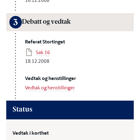
16.12.2008
3
Debatt og vedtak
Referat Stortinget
Sak 16
18.12.2008
Vedtak og henstillinger
Vedtak og henstillinger
Status
Vedtak i korthet