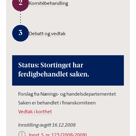
2
Komitébehandling
3
Debatt og vedtak
Status: Stortinget har
ferdigbehandlet saken.
Forslag fra Nærings- og handelsdepartementet
Saken er behandlet i finanskomiteen
Vedtak i korthet
Innstilling avgitt 16.12.2008
Innst. S. nr. 123 (2008-2009)