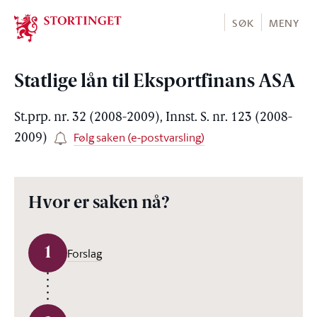
Stortinget.no
SØK
MENY
Statlige lån til Eksportfinans ASA
St.prp. nr. 32 (2008-2009), Innst. S. nr. 123 (2008-
Følg saken (e-postvarsling)
2009)
Hvor er saken nå?
1
Forslag