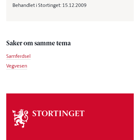
Behandlet i Stortinget: 15.12.2009
Saker om samme tema
Samferdsel
Vegvesen
Om
stortinget