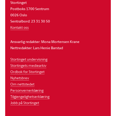
Stortinget
Postboks 1700 Sentrum
0026 Oslo
Sentralbord: 23 31 30 50
Kontakt oss
Ansvarlig redaktør: Mona Mortensen Krane
Nettredaktør: Lars Henie Barstad
Stortinget undervisning
Stortingets mediearkiv
Ordbok for Stortinget
Nyhetsbrev
Om nettstedet
Personvernerklæring
Tilgjengelighetserklæring
Jobb på Stortinget