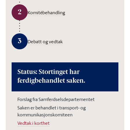
2
Komitébehandling
3
Debatt og vedtak
Status: Stortinget har
ferdigbehandlet saken.
Forslag fra Samferdselsdepartementet
Saken er behandlet i transport- og
kommunikasjonskomiteen
Vedtak i korthet