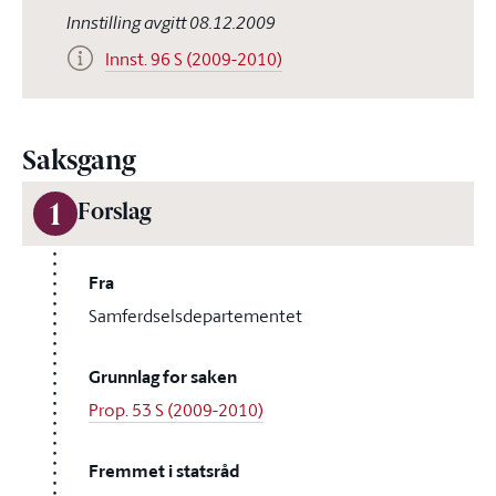
Innstilling avgitt 08.12.2009
Innst. 96 S (2009-2010)
Saksgang
1
Forslag
Fra
Samferdselsdepartementet
Grunnlag for saken
Prop. 53 S (2009-2010)
Fremmet i statsråd