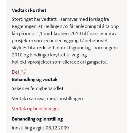
Vedtak i korthet
Stortinget har vedtatt, i samsvar med forslag fra
Regjeringen, at Fjellinjen AS får anledning til å ta opp
lån på inntil 1,1 mrd. kroner i 2010 til finansiering av
prosjekter som er under bygging, Lånebehovet
skyldes bl.a. redusert inntektsgrunnlag i bomringen i
2010 og bindinger knyttet til veg- og
kollektivprosjekter som allerede er igangsatte.
Del
Behandling og vedtak
Saken er ferdigbehandlet
Vedtak i samsvar med innstillingen
Vedtak og henstillinger
Behandling og innstilling
Innstilling avgitt 08.12.2009