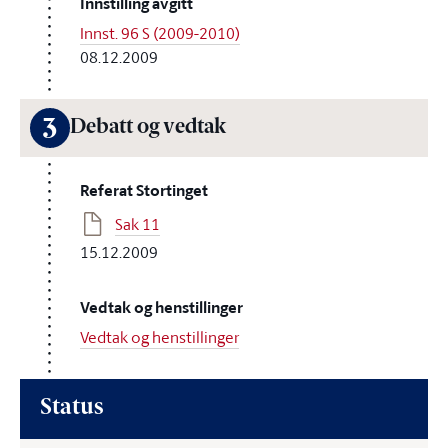
Innstilling avgitt
Innst. 96 S (2009-2010)
08.12.2009
3
Debatt og vedtak
Referat Stortinget
Sak 11
15.12.2009
Vedtak og henstillinger
Vedtak og henstillinger
Status