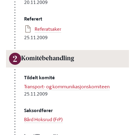
20.11.2009
Referert
Referatsaker
25.11.2009
2
Komitébehandling
Tildelt komité
Transport- og kommunikasjonskomiteen
25.11.2009
Saksordfører
Bård Hoksrud (FrP)