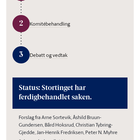
2
Komitébehandling
3
Debatt og vedtak
Status: Stortinget har
ferdigbehandlet saken.
Forslag fra Arne Sortevik, Åshild Bruun-
Gundersen, Bård Hoksrud, Christian Tybring-
Gjedde, Jan-Henrik Fredriksen, Peter N. Myhre