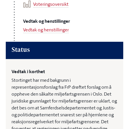
Voteringsoversikt
Vedtak og henstillinger
Vedtak og henstillinger
Status
Vedtak i korthet
Stortinget har med bakgrunn i
representasjonsforslag fra FrP drøftet forslag om å
oppheve den såkalte miljøfartsgrensen i Oslo. Det
juridiske grunnlaget for miljøfartsgrenser er uklart, og
det bes om at Samferdselsdepartementet og Justis-
og politidepartementet snarest ser på hjemlene og
reaksjonsregelverket for miljøfartsgrensene. Det
forventes at regjeringen iverksetter nødvendige