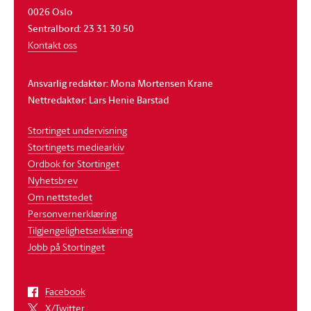
0026 Oslo
Sentralbord: 23 31 30 50
Kontakt oss
Ansvarlig redaktør: Mona Mortensen Krane
Nettredaktør: Lars Henie Barstad
Stortinget undervisning
Stortingets mediearkiv
Ordbok for Stortinget
Nyhetsbrev
Om nettstedet
Personvernerklæring
Tilgjengelighetserklæring
Jobb på Stortinget
Facebook
X/Twitter