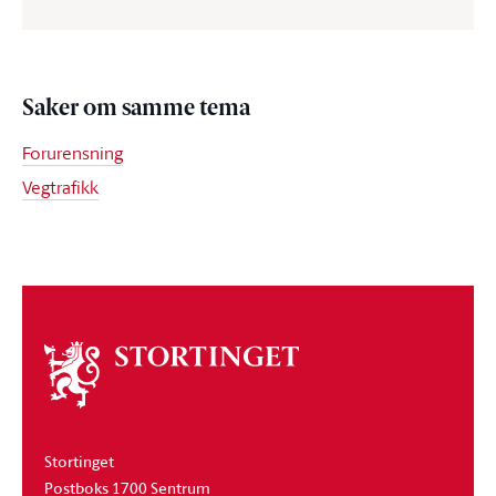
Saker om samme tema
Forurensning
Vegtrafikk
Om
stortinget
Stortinget
Postboks 1700 Sentrum