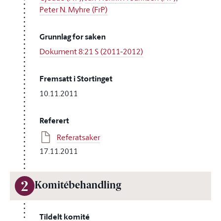
Peter N. Myhre (FrP)
Grunnlag for saken
Dokument 8:21 S (2011-2012)
Fremsatt i Stortinget
10.11.2011
Referert
Referatsaker
17.11.2011
2
Komitébehandling
Tildelt komité