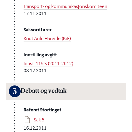
Transport- og kommunikasjonskomiteen
17.11.2011
Saksordfører
Knut Arild Hareide (KrF)
Innstilling avgitt
Innst. 115 S (2011-2012)
08.12.2011
3
Debatt og vedtak
Referat Stortinget
Sak 5
16.12.2011