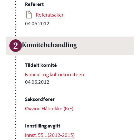
Referert
Referatsaker
04.06.2012
2
Komitébehandling
Tildelt komité
Familie- og kulturkomiteen
04.06.2012
Saksordfører
Øyvind Håbrekke (KrF)
Innstilling avgitt
Innst. 55 L (2012-2013)