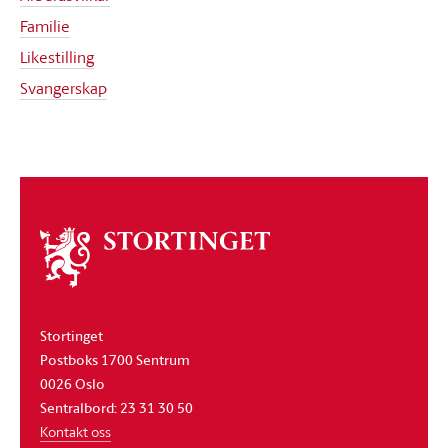
Familie
Likestilling
Svangerskap
Om
stortinget
Stortinget
Postboks 1700 Sentrum
0026 Oslo
Sentralbord: 23 31 30 50
Kontakt oss