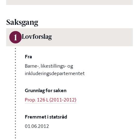
Saksgang
1
Lovforslag
Fra
Barne-, likestillings- og
inkluderingsdepartementet
Grunnlag for saken
Prop. 126 L (2011-2012)
Fremmet i statsråd
01.06.2012