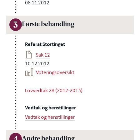
08.11.2012
3
Første behandling
Referat Stortinget
Sak 12
10.12.2012
Voteringsoversikt
Lovvedtak 28 (2012-2013)
Vedtak og henstillinger
Vedtak og henstillinger
Andre behandling