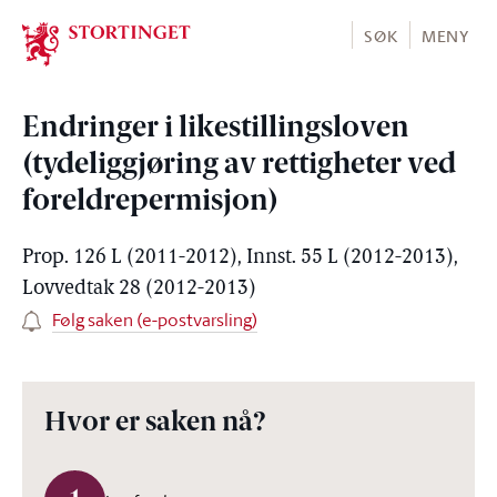
Stortinget.no
SØK
MENY
Endringer i likestillingsloven
(tydeliggjøring av rettigheter ved
foreldrepermisjon)
Prop. 126 L (2011-2012), Innst. 55 L (2012-2013),
Lovvedtak 28 (2012-2013)
Følg saken (e-postvarsling)
Hvor er saken nå?