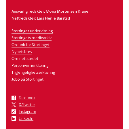
Ansvarlig redaktør: Mona Mortensen Krane
Nettredaktør: Lars Henie Barstad
Stortinget undervisning
Stortingets mediearkiv
Ordbok for Stortinget
Nyhetsbrev
Om nettstedet
Personvernerklæring
Tilgjengelighetserklæring
Jobb på Stortinget
Facebook
X/Twitter
Instagram
LinkedIn