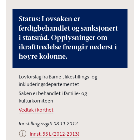
Status: Lovsaken er
ferdigbehandlet og sanksjonert
i statsråd. Opplysninger om
ikrafttredelse fremgår nederst i
høyre kolonne.
Lovforslag fra Barne-, likestillings- og
inkluderingsdepartementet
Saken er behandlet i familie- og
kulturkomiteen
Vedtak i korthet
Innstilling avgitt 08.11.2012
Innst. 55 L (2012-2013)