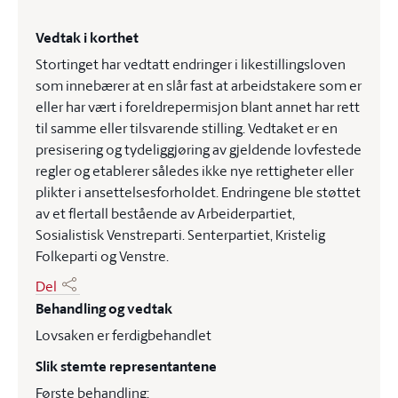
Vedtak i korthet
Stortinget har vedtatt endringer i likestillingsloven
som innebærer at en slår fast at arbeidstakere som er
eller har vært i foreldrepermisjon blant annet har rett
til samme eller tilsvarende stilling. Vedtaket er en
presisering og tydeliggjøring av gjeldende lovfestede
regler og etablerer således ikke nye rettigheter eller
plikter i ansettelsesforholdet. Endringene ble støttet
av et flertall bestående av Arbeiderpartiet,
Sosialistisk Venstreparti. Senterpartiet, Kristelig
Folkeparti og Venstre.
Del
Behandling og vedtak
Lovsaken er ferdigbehandlet
Slik stemte representantene
Første behandling: