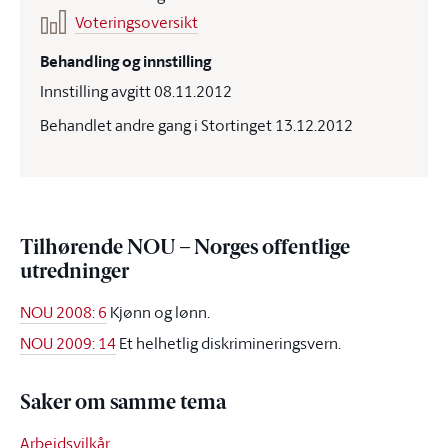
Voteringsoversikt
Behandling og innstilling
Innstilling avgitt 08.11.2012
Behandlet andre gang i Stortinget 13.12.2012
Tilhørende NOU – Norges offentlige
utredninger
NOU 2008: 6
Kjønn og lønn.
NOU 2009: 14
Et helhetlig diskrimineringsvern.
Saker om samme tema
Arbeidsvilkår