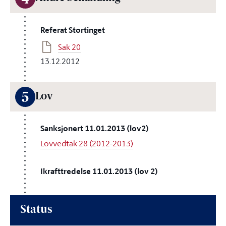
4
Referat Stortinget
Sak 20
13.12.2012
5
Lov
Sanksjonert 11.01.2013 (lov2)
Lovvedtak 28 (2012-2013)
Ikrafttredelse 11.01.2013 (lov 2)
Status