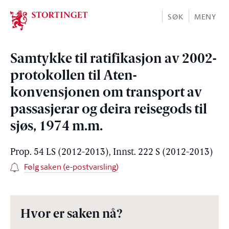
Stortinget.no
SØK
MENY
Samtykke til ratifikasjon av 2002-
protokollen til Aten-
konvensjonen om transport av
passasjerar og deira reisegods til
sjøs, 1974 m.m.
Prop. 54 LS (2012-2013), Innst. 222 S (2012-2013)
Følg saken (e-postvarsling)
Hvor er saken nå?