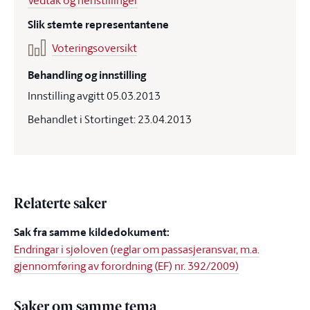
Vedtak og henstillinger
Slik stemte representantene
Voteringsoversikt
Behandling og innstilling
Innstilling avgitt 05.03.2013
Behandlet i Stortinget: 23.04.2013
Relaterte saker
Sak fra samme kildedokument:
Endringar i sjøloven (reglar om passasjeransvar, m.a.
gjennomføring av forordning (EF) nr. 392/2009)
Saker om samme tema