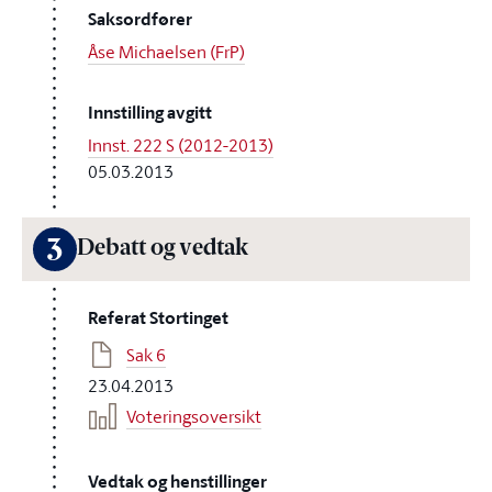
Saksordfører
Åse Michaelsen (FrP)
Innstilling avgitt
Innst. 222 S (2012-2013)
05.03.2013
3
Debatt og vedtak
Referat Stortinget
Sak 6
23.04.2013
Voteringsoversikt
Vedtak og henstillinger