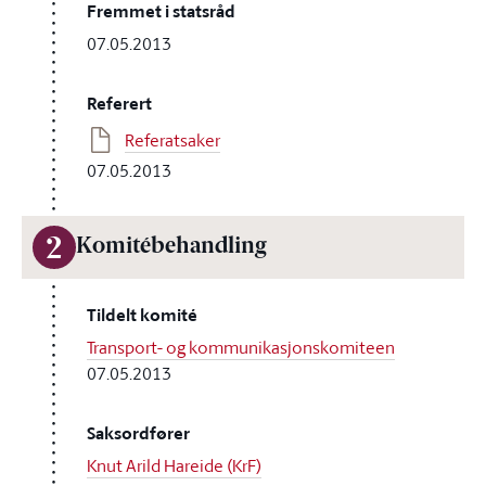
Fremmet i statsråd
07.05.2013
Referert
Referatsaker
07.05.2013
2
Komitébehandling
Tildelt komité
Transport- og kommunikasjonskomiteen
07.05.2013
Saksordfører
Knut Arild Hareide (KrF)