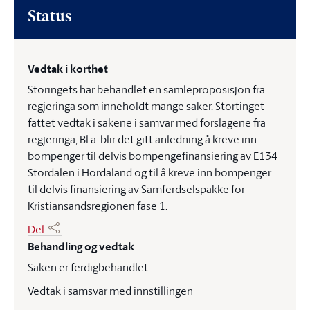
Status
Vedtak i korthet
Storingets har behandlet en samleproposisjon fra
regjeringa som inneholdt mange saker. Stortinget
fattet vedtak i sakene i samvar med forslagene fra
regjeringa, Bl.a. blir det gitt anledning å kreve inn
bompenger til delvis bompengefinansiering av E134
Stordalen i Hordaland og til å kreve inn bompenger
til delvis finansiering av Samferdselspakke for
Kristiansandsregionen fase 1.
Del
Behandling og vedtak
Saken er ferdigbehandlet
Vedtak i samsvar med innstillingen