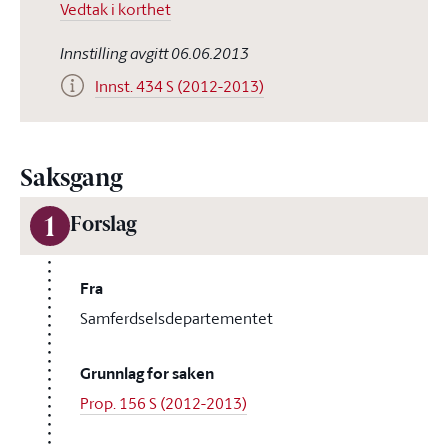
Vedtak i korthet
Innstilling avgitt 06.06.2013
Innst. 434 S (2012-2013)
Saksgang
1
Forslag
Fra
Samferdselsdepartementet
Grunnlag for saken
Prop. 156 S (2012-2013)