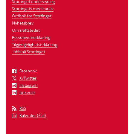
Stortinget undervisning
Stortingets mediearkiv
Ordbok for Stortinget
Nyhetsbrev
Om nettstedet
Personvernerklæring
Tilgjengelighetserklæring
Jobb på Stortinget
Facebook
X/Twitter
Instagram
LinkedIn
RSS
Kalender (iCal)