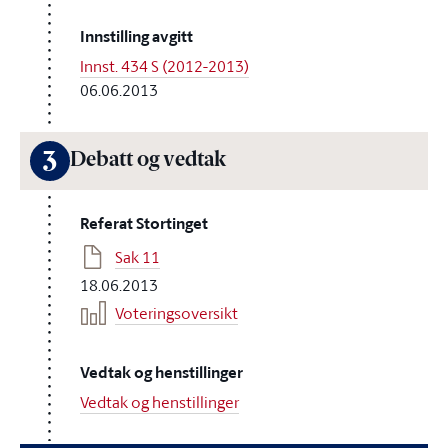
Innstilling avgitt
Innst. 434 S (2012-2013)
06.06.2013
3
Debatt og vedtak
Referat Stortinget
Sak 11
18.06.2013
Voteringsoversikt
Vedtak og henstillinger
Vedtak og henstillinger