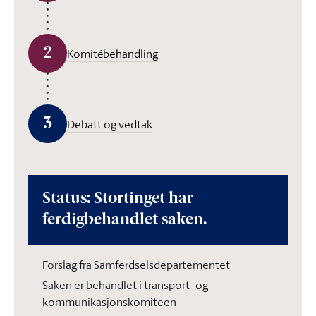
2
Komitébehandling
3
Debatt og vedtak
Status: Stortinget har
ferdigbehandlet saken.
Forslag fra Samferdselsdepartementet
Saken er behandlet i transport- og
kommunikasjonskomiteen