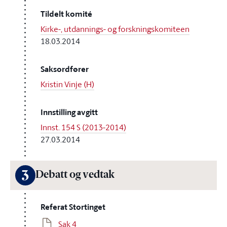
Tildelt komité
Kirke-, utdannings- og forskningskomiteen
18.03.2014
Saksordfører
Kristin Vinje (H)
Innstilling avgitt
Innst. 154 S (2013-2014)
27.03.2014
3
Debatt og vedtak
Referat Stortinget
Sak 4