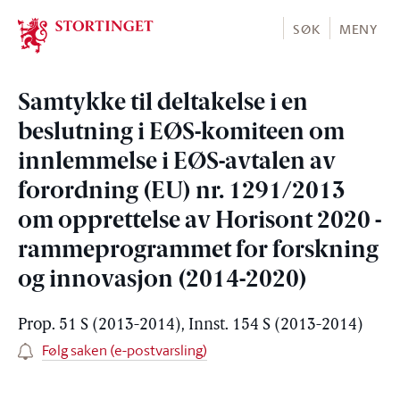
Stortinget.no
SØK
MENY
Samtykke til deltakelse i en
beslutning i EØS-komiteen om
innlemmelse i EØS-avtalen av
forordning (EU) nr. 1291/2013
om opprettelse av Horisont 2020 -
rammeprogrammet for forskning
og innovasjon (2014-2020)
Prop. 51 S (2013-2014), Innst. 154 S (2013-2014)
Følg saken (e-postvarsling)