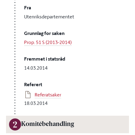
Fra
Utenriksdepartementet
Grunnlag for saken
Prop. 51 S (2013-2014)
Fremmet i statsråd
14.03.2014
Referert
Referatsaker
18.03.2014
2
Komitébehandling