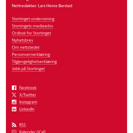
Nettredaktør: Lars Henie Barstad
Stortinget undervisning
Stortingets mediearkiv
Ordbok for Stortinget
Nyhetsbrev
Om nettstedet
Personvernerklæring
Tilgjengelighetserklæring
Jobb på Stortinget
Facebook
X/Twitter
Instagram
LinkedIn
RSS
Kalender (iCal)