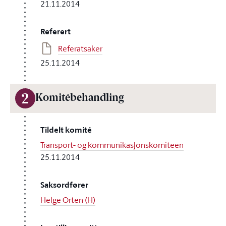
21.11.2014
Referert
Referatsaker
25.11.2014
2
Komitébehandling
Tildelt komité
Transport- og kommunikasjonskomiteen
25.11.2014
Saksordfører
Helge Orten (H)