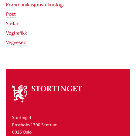
Kommunikasjonsteknologi
Post
Sjøfart
Vegtrafikk
Vegvesen
Om
stortinget
Stortinget
Postboks 1700 Sentrum
0026 Oslo