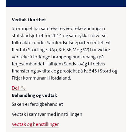
Vedtak i korthet
Stortinget har samrøystes vedteke endringar i
statsbudsjettet for 2014 og samtykka i diverse
fullmakter under Samferdselsdepartementet. Eit
fleirtal i Stortinget (Ap, KrF, SP, V og SV) har vidare
vedteke å forlenge bompengeinnkrevinga på
ferjesambandet Halhjem-Sandvikvåg til delvis
finansiering av tiltak og prosjekt på fv. 545 i Stord og
Fitjar kommunar i Hordaland.
Del
Behandling og vedtak
Saken er ferdigbehandlet
Vedtak i samsvar med innstillingen
Vedtak og henstillinger