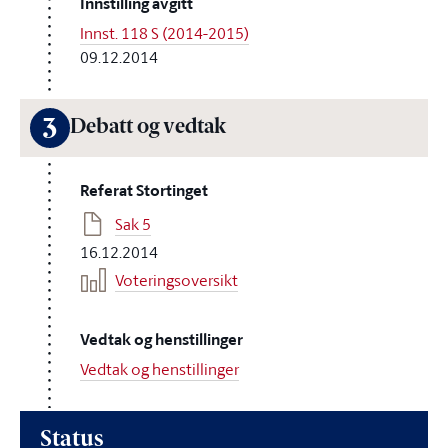
Innstilling avgitt
Innst. 118 S (2014-2015)
09.12.2014
3
Debatt og vedtak
Referat Stortinget
Sak 5
16.12.2014
Voteringsoversikt
Vedtak og henstillinger
Vedtak og henstillinger
Status