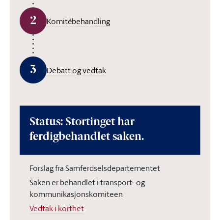
2
Komitébehandling
3
Debatt og vedtak
Status: Stortinget har
ferdigbehandlet saken.
Forslag fra Samferdselsdepartementet
Saken er behandlet i transport- og
kommunikasjonskomiteen
Vedtak i korthet