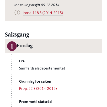
Innstilling avgitt 09.12.2014
Innst. 118 S (2014-2015)
Saksgang
1
Forslag
Fra
Samferdselsdepartementet
Grunnlag for saken
Prop. 32 S (2014-2015)
Fremmet i statsråd