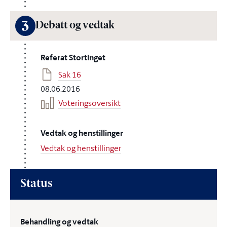
3
Debatt og vedtak
Referat Stortinget
Sak 16
08.06.2016
Voteringsoversikt
Vedtak og henstillinger
Vedtak og henstillinger
Status
Behandling og vedtak