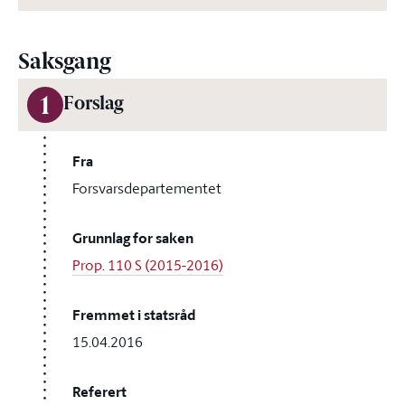
Saksgang
1
Forslag
Fra
Forsvarsdepartementet
Grunnlag for saken
Prop. 110 S (2015-2016)
Fremmet i statsråd
15.04.2016
Referert