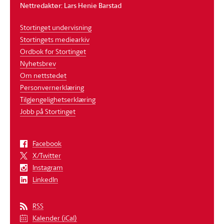
Nettredaktør: Lars Henie Barstad
Stortinget undervisning
Stortingets mediearkiv
Ordbok for Stortinget
Nyhetsbrev
Om nettstedet
Personvernerklæring
Tilgjengelighetserklæring
Jobb på Stortinget
Facebook
X/Twitter
Instagram
LinkedIn
RSS
Kalender (iCal)