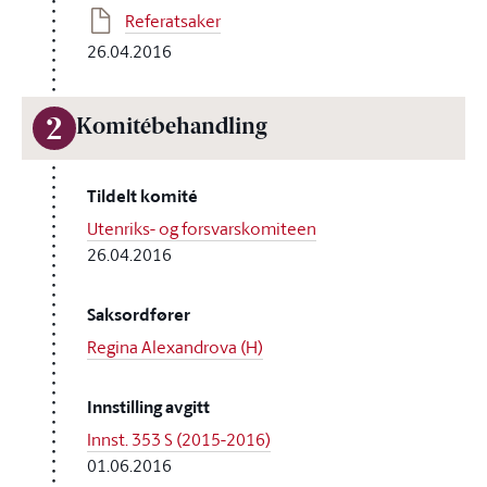
Referatsaker
26.04.2016
2
Komitébehandling
Tildelt komité
Utenriks- og forsvarskomiteen
26.04.2016
Saksordfører
Regina Alexandrova (H)
Innstilling avgitt
Innst. 353 S (2015-2016)
01.06.2016