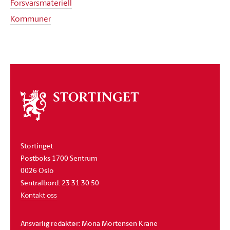
Forsvarsmateriell
Kommuner
Om
stortinget
Stortinget
Postboks 1700 Sentrum
0026 Oslo
Sentralbord: 23 31 30 50
Kontakt oss
Ansvarlig redaktør: Mona Mortensen Krane