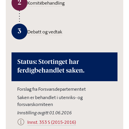
2
Komitébehandling
3
Debatt og vedtak
Status: Stortinget har
ferdigbehandlet saken.
Forslag fra Forsvarsdepartementet
Saken er behandlet i utenriks- og
forsvarskomiteen
Innstilling avgitt 01.06.2016
Innst. 353 S (2015-2016)