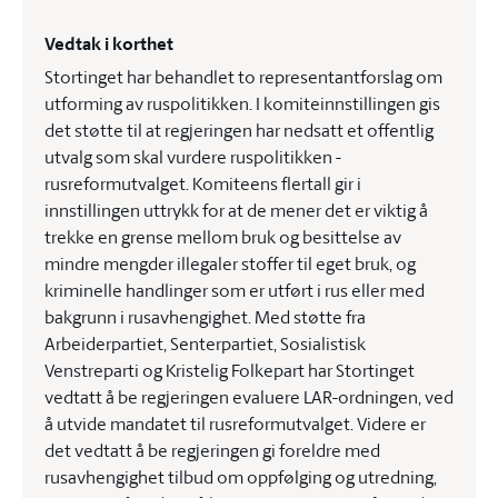
Vedtak i korthet
Stortinget har behandlet to representantforslag om
utforming av ruspolitikken. I komiteinnstillingen gis
det støtte til at regjeringen har nedsatt et offentlig
utvalg som skal vurdere ruspolitikken -
rusreformutvalget. Komiteens flertall gir i
innstillingen uttrykk for at de mener det er viktig å
trekke en grense mellom bruk og besittelse av
mindre mengder illegaler stoffer til eget bruk, og
kriminelle handlinger som er utført i rus eller med
bakgrunn i rusavhengighet. Med støtte fra
Arbeiderpartiet, Senterpartiet, Sosialistisk
Venstreparti og Kristelig Folkepart har Stortinget
vedtatt å be regjeringen evaluere LAR-ordningen, ved
å utvide mandatet til rusreformutvalget. Videre er
det vedtatt å be regjeringen gi foreldre med
rusavhengighet tilbud om oppfølging og utredning,