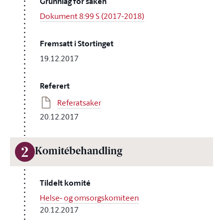
Grunnlag for saken
Dokument 8:99 S (2017-2018)
Fremsatt i Stortinget
19.12.2017
Referert
Referatsaker
20.12.2017
2
Komitébehandling
Tildelt komité
Helse- og omsorgskomiteen
20.12.2017