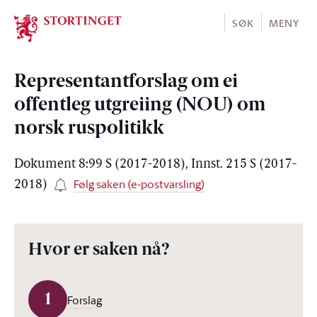
Stortinget.no
SØK
MENY
Representantforslag om ei
offentleg utgreiing (NOU) om
norsk ruspolitikk
Dokument 8:99 S (2017-2018), Innst. 215 S (2017-
Følg saken (e-postvarsling)
2018)
Hvor er saken nå?
1
Forslag