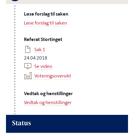
Løse forslag til saken
Løse forslag til saken
Referat Stortinget
Sak 1
24.04.2018
Se video
Voteringsoversikt
Vedtak og henstillinger
Vedtak og henstillinger
Status