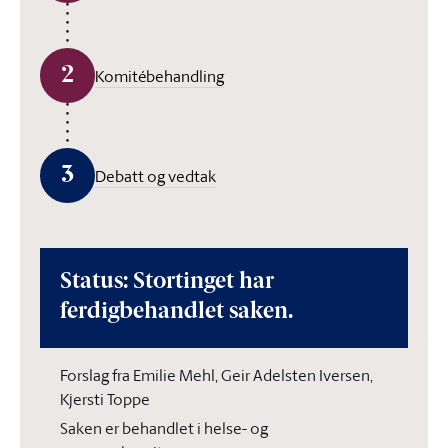
2
Komitébehandling
3
Debatt og vedtak
Status: Stortinget har
ferdigbehandlet saken.
Forslag fra Emilie Mehl, Geir Adelsten Iversen,
Kjersti Toppe
Saken er behandlet i helse- og