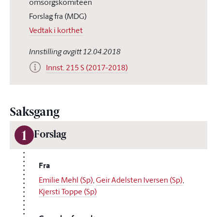
omsorgskomiteen
Forslag fra (MDG)
Vedtak i korthet
Innstilling avgitt 12.04.2018
Innst. 215 S (2017-2018)
Saksgang
1
Forslag
Fra
Emilie Mehl (Sp)
,
Geir Adelsten Iversen (Sp)
,
Kjersti Toppe (Sp)