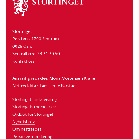
Om
stortinget
Stortinget
Postboks 1700 Sentrum
0026 Oslo
Sentralbord: 23 31 30 50
Kontakt oss
Ansvarlig redaktør: Mona Mortensen Krane
Nettredaktør: Lars Henie Barstad
Stortinget undervisning
Stortingets mediearkiv
Ordbok for Stortinget
Nyhetsbrev
Om nettstedet
Personvernerklæring