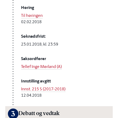
Høring
Til høringen
02.02.2018
Søknadsfrist:
23.01.2018, kl. 23:59
Saksordfører
Tellef Inge Mørland (A)
Innstilling avgitt
Innst. 215 S (2017-2018)
12.04.2018
3
Debatt og vedtak