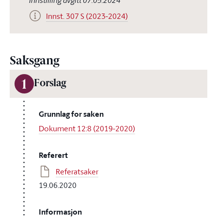
Innstilling avgitt 07.05.2024
Innst. 307 S (2023-2024)
Saksgang
1
Forslag
Grunnlag for saken
Dokument 12:8 (2019-2020)
Referert
Referatsaker
19.06.2020
Informasjon