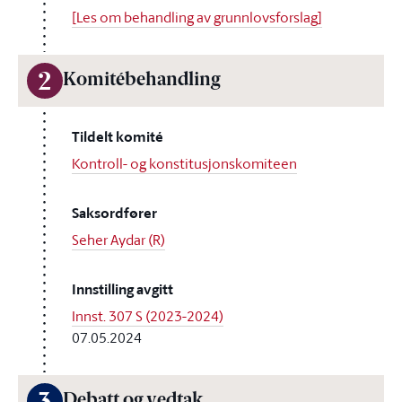
[Les om behandling av grunnlovsforslag]
2
Komitébehandling
Tildelt komité
Kontroll- og konstitusjonskomiteen
Saksordfører
Seher Aydar (R)
Innstilling avgitt
Innst. 307 S (2023-2024)
07.05.2024
Debatt og vedtak