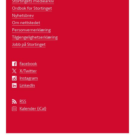
Stortingets mediearkiv
Ordbok for Stortinget
Nyhetsbrev
Om nettstedet
Personvernerklæring
Tilgjengelighetserklæring
Jobb på Stortinget
Facebook
X/Twitter
Instagram
LinkedIn
RSS
Kalender (iCal)