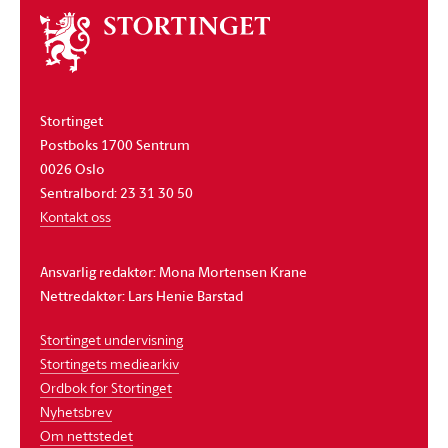
Om
stortinget
Stortinget
Postboks 1700 Sentrum
0026 Oslo
Sentralbord: 23 31 30 50
Kontakt oss
Ansvarlig redaktør: Mona Mortensen Krane
Nettredaktør: Lars Henie Barstad
Stortinget undervisning
Stortingets mediearkiv
Ordbok for Stortinget
Nyhetsbrev
Om nettstedet