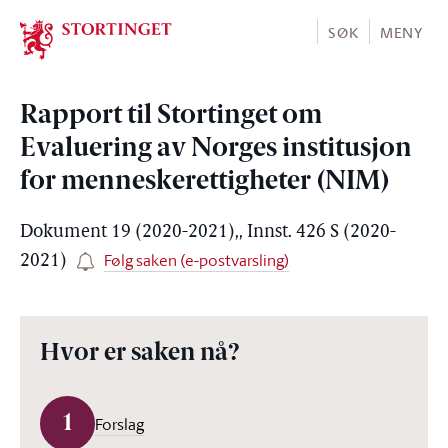
Stortinget.no
SØK
MENY
Rapport til Stortinget om
Evaluering av Norges institusjon
for menneskerettigheter (NIM)
Dokument 19 (2020-2021),, Innst. 426 S (2020-
Følg saken (e-postvarsling)
2021)
Hvor er saken nå?
1
Forslag