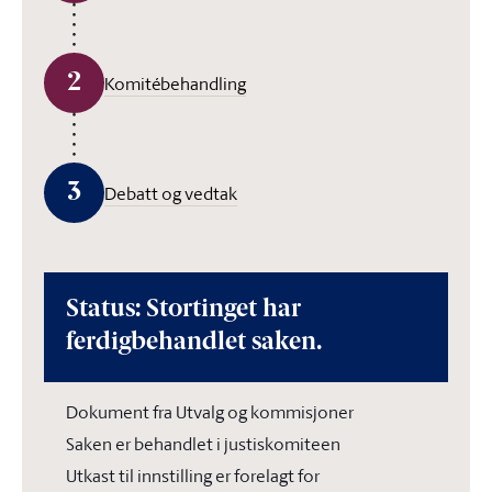
2
Komitébehandling
3
Debatt og vedtak
Status: Stortinget har
ferdigbehandlet saken.
Dokument fra Utvalg og kommisjoner
Saken er behandlet i justiskomiteen
Utkast til innstilling er forelagt for