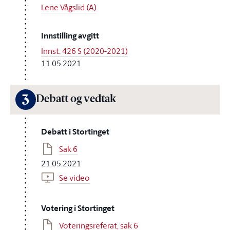
Lene Vågslid (A)
Innstilling avgitt
Innst. 426 S (2020-2021)
11.05.2021
3
Debatt og vedtak
Debatt i Stortinget
Sak 6
21.05.2021
Se video
Votering i Stortinget
Voteringsreferat, sak 6