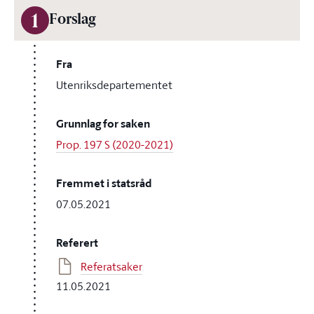
1
Forslag
Fra
Utenriksdepartementet
Grunnlag for saken
Prop. 197 S (2020-2021)
Fremmet i statsråd
07.05.2021
Referert
Referatsaker
11.05.2021