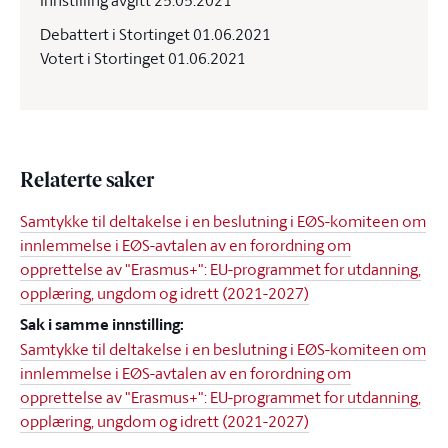
Innstilling avgitt 25.05.2021
Debattert i Stortinget 01.06.2021
Votert i Stortinget 01.06.2021
Relaterte saker
Samtykke til deltakelse i en beslutning i EØS-komiteen om
innlemmelse i EØS-avtalen av en forordning om
opprettelse av "Erasmus+": EU-programmet for utdanning,
opplæring, ungdom og idrett (2021-2027)
Sak i samme innstilling:
Samtykke til deltakelse i en beslutning i EØS-komiteen om
innlemmelse i EØS-avtalen av en forordning om
opprettelse av "Erasmus+": EU-programmet for utdanning,
opplæring, ungdom og idrett (2021-2027)