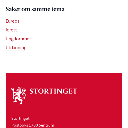
Saker om samme tema
Eu/eøs
Idrett
Ungdommer
Utdanning
Om
stortinget
Stortinget
Postboks 1700 Sentrum