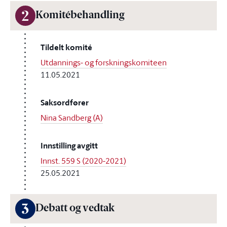
2
Komitébehandling
Tildelt komité
Utdannings- og forskningskomiteen
11.05.2021
Saksordfører
Nina Sandberg (A)
Innstilling avgitt
Innst. 559 S (2020-2021)
25.05.2021
3
Debatt og vedtak