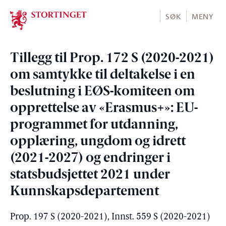
Stortinget.no
SØK
MENY
Tillegg til Prop. 172 S (2020-2021)
om samtykke til deltakelse i en
beslutning i EØS-komiteen om
opprettelse av «Erasmus+»: EU-
programmet for utdanning,
opplæring, ungdom og idrett
(2021-2027) og endringer i
statsbudsjettet 2021 under
Kunnskapsdepartement
Prop. 197 S (2020-2021), Innst. 559 S (2020-2021)