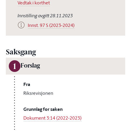
Vedtak i korthet
Innstilling avgitt 28.11.2023
Innst. 97 S (2023-2024)
Saksgang
1
Forslag
Fra
Riksrevisjonen
Grunnlag for saken
Dokument 3:14 (2022-2023)