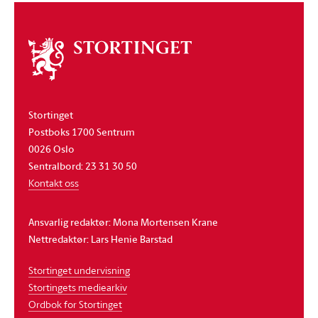
Om
stortinget
Stortinget
Postboks 1700 Sentrum
0026 Oslo
Sentralbord: 23 31 30 50
Kontakt oss
Ansvarlig redaktør: Mona Mortensen Krane
Nettredaktør: Lars Henie Barstad
Stortinget undervisning
Stortingets mediearkiv
Ordbok for Stortinget