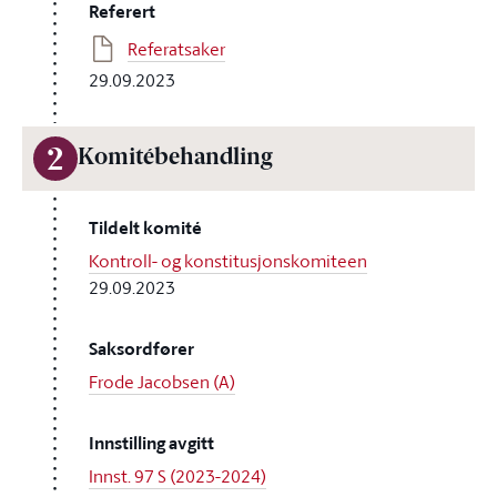
Referert
Referatsaker
29.09.2023
2
Komitébehandling
Tildelt komité
Kontroll- og konstitusjonskomiteen
29.09.2023
Saksordfører
Frode Jacobsen (A)
Innstilling avgitt
Innst. 97 S (2023-2024)