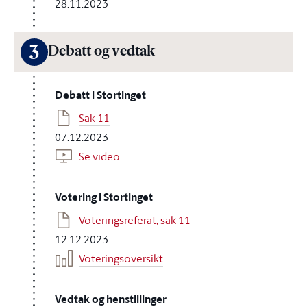
28.11.2023
3
Debatt og vedtak
Debatt i Stortinget
Sak 11
07.12.2023
Se video
Votering i Stortinget
Voteringsreferat, sak 11
12.12.2023
Voteringsoversikt
Vedtak og henstillinger