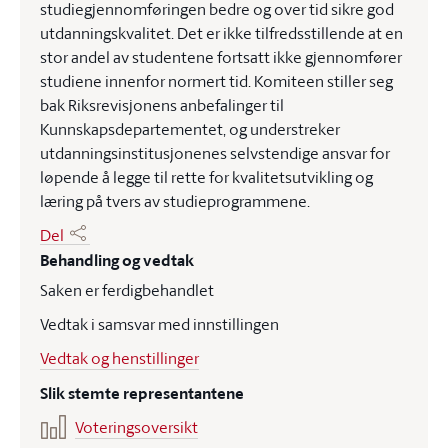
studiegjennomføringen bedre og over tid sikre god
utdanningskvalitet. Det er ikke tilfredsstillende at en
stor andel av studentene fortsatt ikke gjennomfører
studiene innenfor normert tid. Komiteen stiller seg
bak Riksrevisjonens anbefalinger til
Kunnskapsdepartementet, og understreker
utdanningsinstitusjonenes selvstendige ansvar for
løpende å legge til rette for kvalitetsutvikling og
læring på tvers av studieprogrammene.
Del
Behandling og vedtak
Saken er ferdigbehandlet
Vedtak i samsvar med innstillingen
Vedtak og henstillinger
Slik stemte representantene
Voteringsoversikt