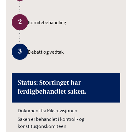
2
Komitébehandling
3
Debatt og vedtak
Status: Stortinget har
ferdigbehandlet saken.
Dokument fra Riksrevisjonen
Saken er behandlet i kontroll- og
konstitusjonskomiteen