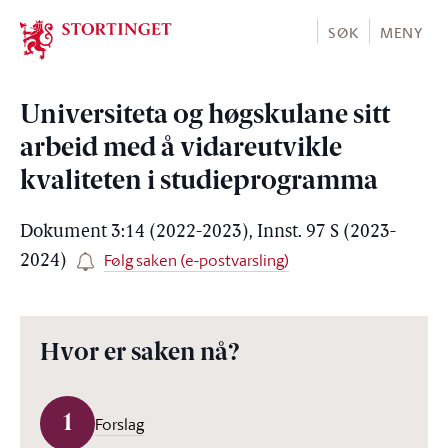
Stortinget.no
SØK
MENY
Universiteta og høgskulane sitt
arbeid med å vidareutvikle
kvaliteten i studieprogramma
Dokument 3:14 (2022-2023), Innst. 97 S (2023-
Følg saken (e-postvarsling)
2024)
Hvor er saken nå?
1
Forslag