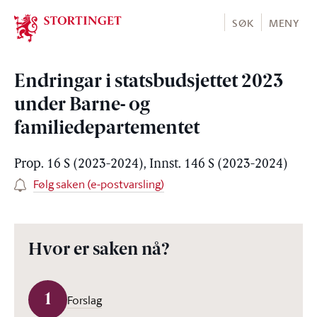
Stortinget.no
SØK
MENY
Endringar i statsbudsjettet 2023
under Barne- og
familiedepartementet
Prop. 16 S (2023-2024), Innst. 146 S (2023-2024)
Følg saken (e-postvarsling)
Hvor er saken nå?
1
Forslag