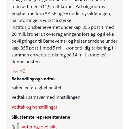
redusert med 311,9 mill. kroner. På bakgrunn av
enighet mellom AP, SP og SV under nysalderingen,
har Stortinget vedtatt å styrke
institusjonsbarnevernet under kap. 855 post 1 med
20 mill. kroner ut over regjeringens forslag, og å øke
bevilgningen til Barneverns- og helsenemdene under
kap. 853 post 1 med 5 mill. kroner til digitalisering, til
sammen en vedtatt økning på 14 mill. kroner på
denne posten.
Del
Behandling og vedtak
Saken er ferdigbehandlet
Vedtak i samsvar med innstillingen
Vedtak og henstillinger
Slik stemte representantene
Voteringsoversikt