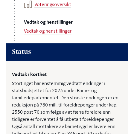
Voteringsoversikt
Vedtak og henstillinger
Vedtak og henstillinger
Status
Vedtak i korthet
Stortinget har enstemmig vedtatt endringer i
statsbudsjettet for 2023 under Barne- og
familiedepartementet. Den største endringen er en
reduksjon på 780 mill. til foreldrepenger under kap.
2530 post 70 som følge av at færre foreldre enn
tidligere er forventet å få utbetalt foreldrepenger.
Også antall mottakere av barnetrygd er lavere enn
tidligere lagt til grunn. Kap. 845 post 70 er derfor