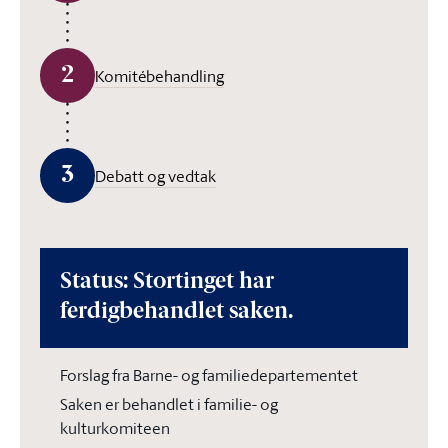
2
Komitébehandling
3
Debatt og vedtak
Status: Stortinget har
ferdigbehandlet saken.
Forslag fra Barne- og familiedepartementet
Saken er behandlet i familie- og
kulturkomiteen