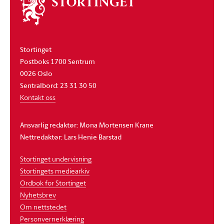
Om
stortinget
Stortinget
Postboks 1700 Sentrum
0026 Oslo
Sentralbord: 23 31 30 50
Kontakt oss
Ansvarlig redaktør: Mona Mortensen Krane
Nettredaktør: Lars Henie Barstad
Stortinget undervisning
Stortingets mediearkiv
Ordbok for Stortinget
Nyhetsbrev
Om nettstedet
Personvernerklæring