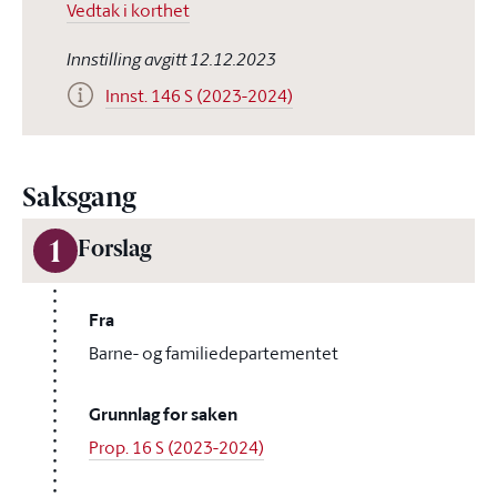
Vedtak i korthet
Innstilling avgitt 12.12.2023
Innst. 146 S (2023-2024)
Saksgang
1
Forslag
Fra
Barne- og familiedepartementet
Grunnlag for saken
Prop. 16 S (2023-2024)