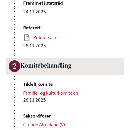
Fremmet i statsråd
24.11.2023
Referert
Referatsaker
28.11.2023
2
Komitébehandling
Tildelt komité
Familie- og kulturkomiteen
28.11.2023
Saksordfører
Grunde Almeland (V)