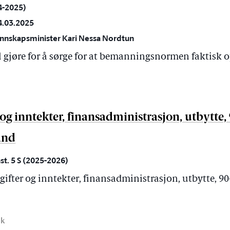
24-2025)
4.03.2025
unnskapsminister Kari Nessa Nordtun
l gjøre for å sørge for at bemanningsnormen faktisk 
r og inntekter, finansadministrasjon, utbytte,
and
st. 5 S (2025-2026)
utgifter og inntekter, finansadministrasjon, utbytte, 90
ak