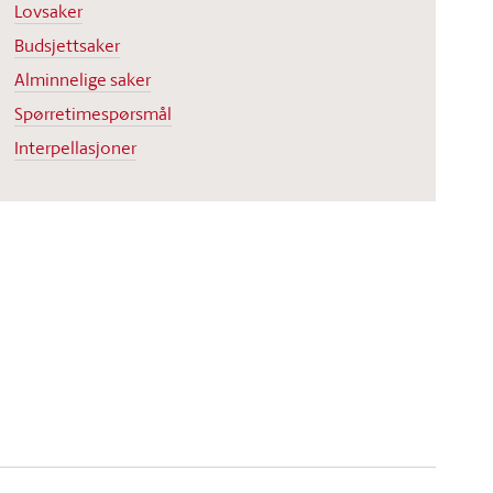
Lovsaker
Budsjettsaker
Alminnelige saker
Spørretimespørsmål
Interpellasjoner