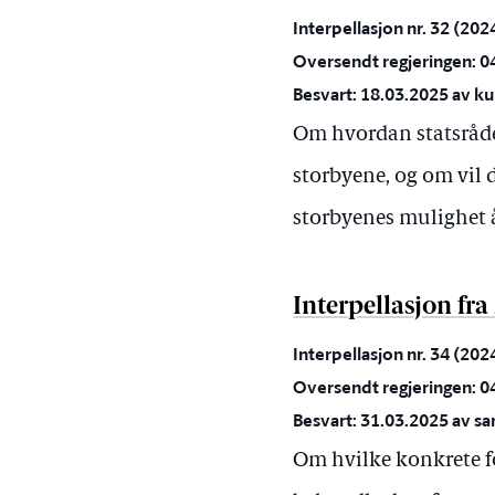
Interpellasjon nr. 32 (20
Oversendt regjeringen: 0
Besvart: 18.03.2025 av k
Om hvordan statsråden
storbyene, og om vil 
storbyenes mulighet å 
Interpellasjon fr
Interpellasjon nr. 34 (20
Oversendt regjeringen: 0
Besvart: 31.03.2025 av s
Om hvilke konkrete for