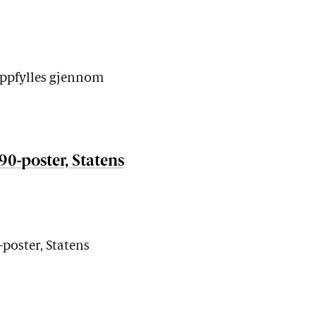
oppfylles gjennom
 90-poster, Statens
-poster, Statens