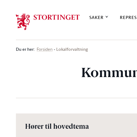
Stortinget.no
SAKER
REPRES
Du er her
:
Lokalforvaltning
Forsiden
Kommun
Hører til hovedtema