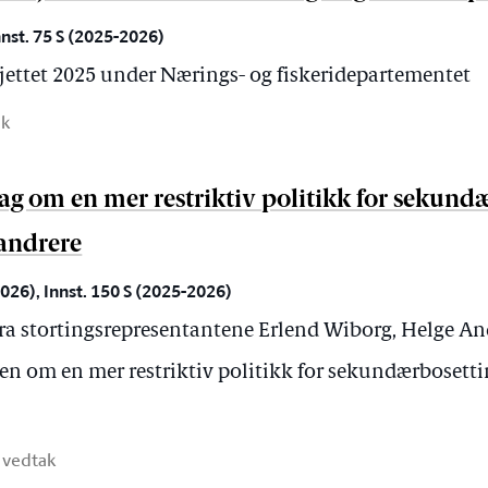
nnst. 75 S (2025-2026)
jettet 2025 under Nærings- og fiskeridepartementet
ak
ag om en mer restriktiv politikk for sekund
vandrere
26), Innst. 150 S (2025-2026)
fra stortingsrepresentantene Erlend Wiborg, Helge A
en om en mer restriktiv politikk for sekundærbosetti
g vedtak