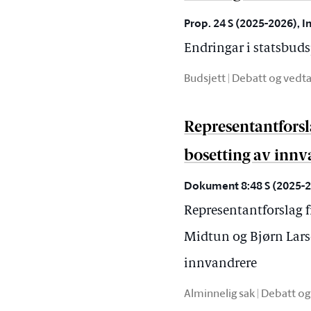
Prop. 24 S (2025-2026), I
Endringar i statsbuds
Budsjett | Debatt og vedt
Representantforsl
bosetting av inn
Dokument 8:48 S (2025-20
Representantforslag 
Midtun og Bjørn Lars
innvandrere
Alminnelig sak | Debatt o