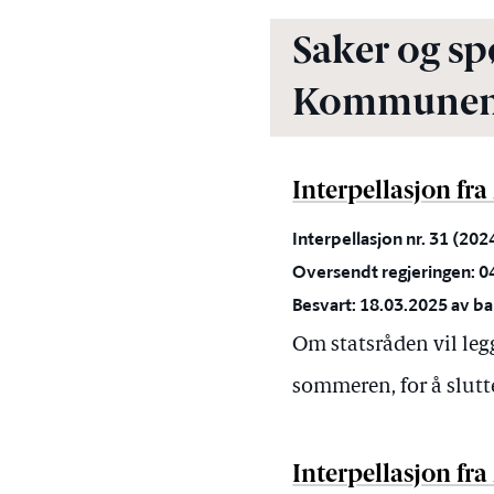
Saker og sp
Kommunen
Interpellasjon fr
Interpellasjon nr. 31 (20
Oversendt regjeringen: 0
Besvart: 18.03.2025 av ba
Om statsråden vil legg
sommeren, for å slutt
Interpellasjon fr