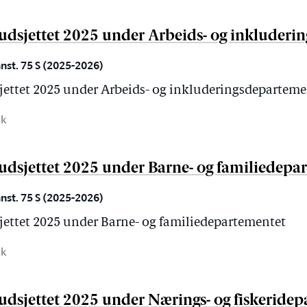
budsjettet 2025 under Arbeids- og inkluder
nnst. 75 S (2025-2026)
sjettet 2025 under Arbeids- og inkluderingsdeparteme
ak
budsjettet 2025 under Barne- og familiedepa
nnst. 75 S (2025-2026)
jettet 2025 under Barne- og familiedepartementet
ak
budsjettet 2025 under Nærings- og fiskeride