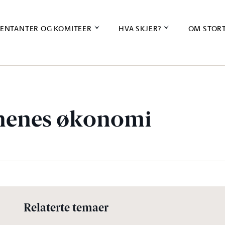
ENTANTER OG KOMITEER
HVA SKJER?
OM STOR
enes økonomi
Relaterte temaer