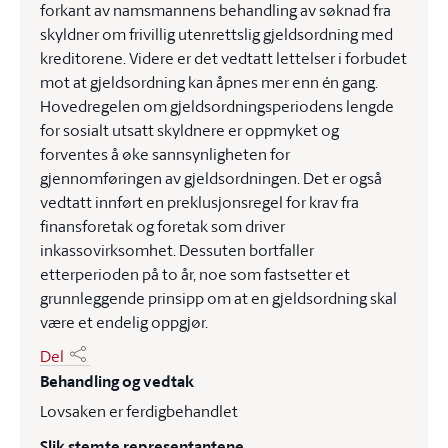
forkant av namsmannens behandling av søknad fra
skyldner om frivillig utenrettslig gjeldsordning med
kreditorene. Videre er det vedtatt lettelser i forbudet
mot at gjeldsordning kan åpnes mer enn én gang.
Hovedregelen om gjeldsordningsperiodens lengde
for sosialt utsatt skyldnere er oppmyket og
forventes å øke sannsynligheten for
gjennomføringen av gjeldsordningen. Det er også
vedtatt innført en preklusjonsregel for krav fra
finansforetak og foretak som driver
inkassovirksomhet. Dessuten bortfaller
etterperioden på to år, noe som fastsetter et
grunnleggende prinsipp om at en gjeldsordning skal
være et endelig oppgjør.
Del
Behandling og vedtak
Lovsaken er ferdigbehandlet
Slik stemte representantene