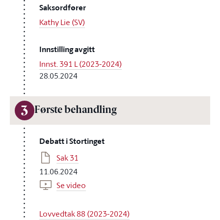
Saksordfører
Kathy Lie (SV)
Innstilling avgitt
Innst. 391 L (2023-2024)
28.05.2024
3
Første behandling
Debatt i Stortinget
Sak 31
11.06.2024
Se video
Lovvedtak 88 (2023-2024)