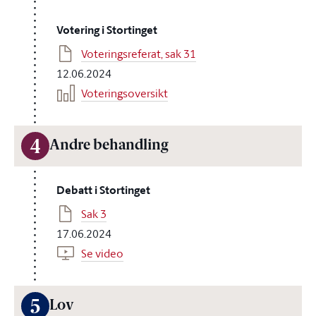
Votering i Stortinget
Voteringsreferat, sak 31
12.06.2024
Voteringsoversikt
4
Andre behandling
Debatt i Stortinget
Sak 3
17.06.2024
Se video
5
Lov