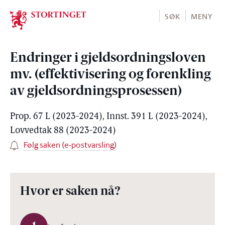
Stortinget.no
SØK
MENY
Endringer i gjeldsordningsloven
mv. (effektivisering og forenkling
av gjeldsordningsprosessen)
Prop. 67 L (2023-2024), Innst. 391 L (2023-2024),
Lovvedtak 88 (2023-2024)
Følg saken (e-postvarsling)
Hvor er saken nå?