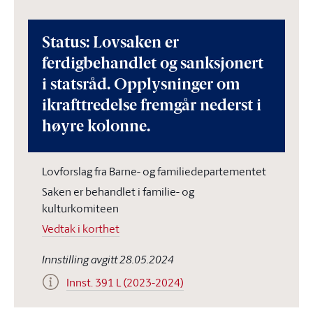
Status: Lovsaken er
ferdigbehandlet og sanksjonert
i statsråd. Opplysninger om
ikrafttredelse fremgår nederst i
høyre kolonne.
Lovforslag fra Barne- og familiedepartementet
Saken er behandlet i familie- og
kulturkomiteen
Vedtak i korthet
Innstilling avgitt 28.05.2024
Innst. 391 L (2023-2024)