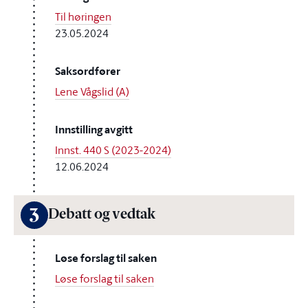
Til høringen
23.05.2024
Saksordfører
Lene Vågslid (A)
Innstilling avgitt
Innst. 440 S (2023-2024)
12.06.2024
3
Debatt og vedtak
Løse forslag til saken
Løse forslag til saken