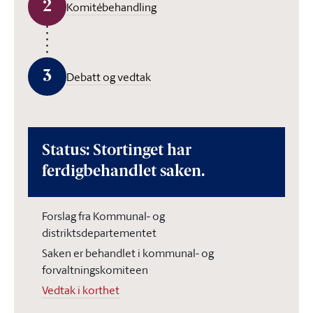
2
Komitébehandling
3
Debatt og vedtak
Status: Stortinget har
ferdigbehandlet saken.
Forslag fra Kommunal- og
distriktsdepartementet
Saken er behandlet i kommunal- og
forvaltningskomiteen
Vedtak i korthet