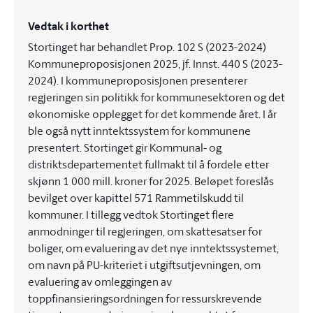
Vedtak i korthet
Stortinget har behandlet Prop. 102 S (2023-2024)
Kommuneproposisjonen 2025, jf. Innst. 440 S (2023-
2024). I kommuneproposisjonen presenterer
regjeringen sin politikk for kommunesektoren og det
økonomiske opplegget for det kommende året. I år
ble også nytt inntektssystem for kommunene
presentert. Stortinget gir Kommunal- og
distriktsdepartementet fullmakt til å fordele etter
skjønn 1 000 mill. kroner for 2025. Beløpet foreslås
bevilget over kapittel 571 Rammetilskudd til
kommuner. I tillegg vedtok Stortinget flere
anmodninger til regjeringen, om skattesatser for
boliger, om evaluering av det nye inntektssystemet,
om navn på PU-kriteriet i utgiftsutjevningen, om
evaluering av omleggingen av
toppfinansieringsordningen for ressurskrevende