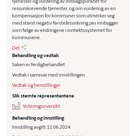
tjenester og vurdering av innslagspunktet for
ressurskrevende tjenester, og om vurdering av en
kompensasjon for kommuner som utmerker seg
med størst negativ førsteårsvirkning per innbygger
som følge av endringene i inntektssystemet for
kommunene.
Del
Behandling og vedtak
Saken er ferdigbehandlet
Vedtak i samsvar med innstillingen
Vedtak og henstillinger
Slik stemte representantene
Voteringsoversikt
Behandling og innstilling
Innstilling avgitt 12.06.2024