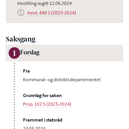
Innstilling avgitt 12.06.2024
Innst. 440 S (2023-2024)
Saksgang
1
Forslag
Fra
Kommunal- og distriktsdepartementet
Grunnlag for saken
Prop. 102 S (2023-2024)
Fremmet i statsråd
14.05.2024