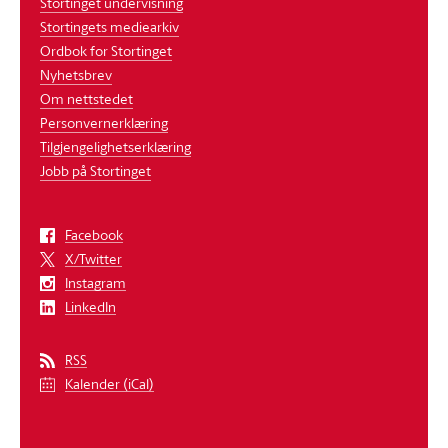
Stortinget undervisning
Stortingets mediearkiv
Ordbok for Stortinget
Nyhetsbrev
Om nettstedet
Personvernerklæring
Tilgjengelighetserklæring
Jobb på Stortinget
Facebook
X/Twitter
Instagram
LinkedIn
RSS
Kalender (iCal)