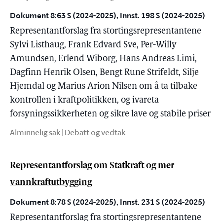
Dokument 8:63 S (2024-2025), Innst. 198 S (2024-2025)
Representantforslag fra stortingsrepresentantene
Sylvi Listhaug, Frank Edvard Sve, Per-Willy
Amundsen, Erlend Wiborg, Hans Andreas Limi,
Dagfinn Henrik Olsen, Bengt Rune Strifeldt, Silje
Hjemdal og Marius Arion Nilsen om å ta tilbake
kontrollen i kraftpolitikken, og ivareta
forsyningssikkerheten og sikre lave og stabile priser
Alminnelig sak | Debatt og vedtak
Representantforslag om Statkraft og mer
vannkraftutbygging
Dokument 8:78 S (2024-2025), Innst. 231 S (2024-2025)
Representantforslag fra stortingsrepresentantene