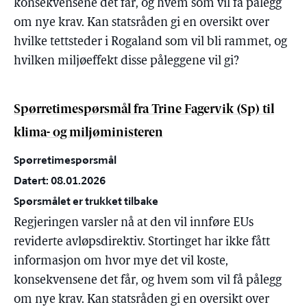
konsekvensene det får, og hvem som vil få pålegg
om nye krav. Kan statsråden gi en oversikt over
hvilke tettsteder i Rogaland som vil bli rammet, og
hvilken miljøeffekt disse påleggene vil gi?
Spørretimespørsmål fra Trine Fagervik (Sp) til
klima- og miljøministeren
Spørretimespørsmål
Datert: 08.01.2026
Spørsmålet er trukket tilbake
Regjeringen varsler nå at den vil innføre EUs
reviderte avløpsdirektiv. Stortinget har ikke fått
informasjon om hvor mye det vil koste,
konsekvensene det får, og hvem som vil få pålegg
om nye krav. Kan statsråden gi en oversikt over