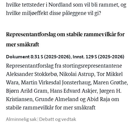
hvilke tettsteder i Nordland som vil bli rammet, og
hvilke miljøeffekt disse påleggene vil gi?
Representantforslag om stabile rammevilkår for
mer småkraft
Dokument 8:31 S (2025-2026), Innst. 129 S (2025-2026)
Representantforslag fra stortingsrepresentantene
Aleksander Stokkebø, Nikolai Astrup, Tor Mikkel
Wara, Martin Virkesdal Jonsterhaug, Maren Grøthe,
Bjørn Arild Gram, Hans Edvard Askjer, Jørgen H.
Kristiansen, Grunde Almeland og Abid Raja om
stabile rammevilkår for mer småkraft
Alminnelig sak | Debatt og vedtak