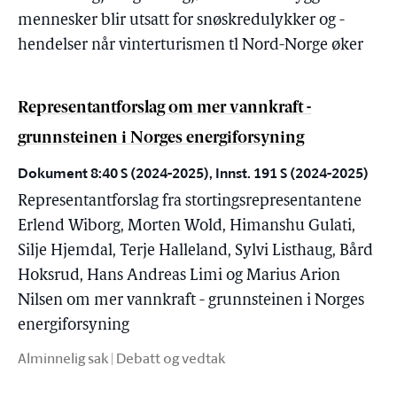
mennesker blir utsatt for snøskredulykker og -
hendelser når vinterturismen tl Nord-Norge øker
Representantforslag om mer vannkraft -
grunnsteinen i Norges energiforsyning
Dokument 8:40 S (2024-2025), Innst. 191 S (2024-2025)
Representantforslag fra stortingsrepresentantene
Erlend Wiborg, Morten Wold, Himanshu Gulati,
Silje Hjemdal, Terje Halleland, Sylvi Listhaug, Bård
Hoksrud, Hans Andreas Limi og Marius Arion
Nilsen om mer vannkraft - grunnsteinen i Norges
energiforsyning
Alminnelig sak | Debatt og vedtak