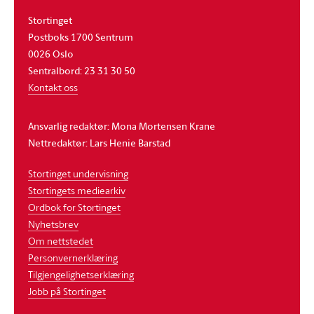
Stortinget
Postboks 1700 Sentrum
0026 Oslo
Sentralbord: 23 31 30 50
Kontakt oss
Ansvarlig redaktør: Mona Mortensen Krane
Nettredaktør: Lars Henie Barstad
Stortinget undervisning
Stortingets mediearkiv
Ordbok for Stortinget
Nyhetsbrev
Om nettstedet
Personvernerklæring
Tilgjengelighetserklæring
Jobb på Stortinget