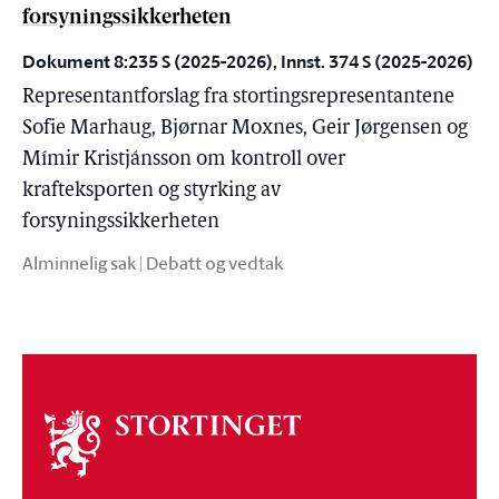
forsyningssikkerheten
Dokument 8:235 S (2025-2026), Innst. 374 S (2025-2026)
Representantforslag fra stortingsrepresentantene
Sofie Marhaug, Bjørnar Moxnes, Geir Jørgensen og
Mímir Kristjánsson om kontroll over
krafteksporten og styrking av
forsyningssikkerheten
Alminnelig sak | Debatt og vedtak
Om
stortinget