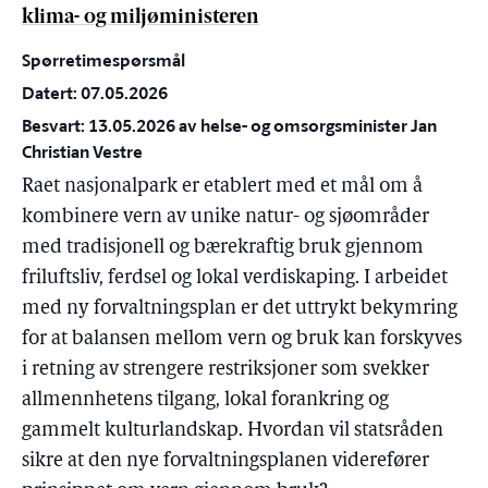
klima- og miljøministeren
Spørretimespørsmål
Datert: 07.05.2026
Besvart: 13.05.2026 av helse- og omsorgsminister Jan
Christian Vestre
Raet nasjonalpark er etablert med et mål om å
kombinere vern av unike natur- og sjøområder
med tradisjonell og bærekraftig bruk gjennom
friluftsliv, ferdsel og lokal verdiskaping. I arbeidet
med ny forvaltningsplan er det uttrykt bekymring
for at balansen mellom vern og bruk kan forskyves
i retning av strengere restriksjoner som svekker
allmennhetens tilgang, lokal forankring og
gammelt kulturlandskap. Hvordan vil statsråden
sikre at den nye forvaltningsplanen viderefører