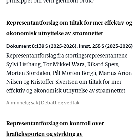
prinsippet om vern gjennom bruk?
Representantforslag om tiltak for mer effektiv og
økonomisk utnyttelse av strømnettet
Dokument 8:139 S (2025-2026), Innst. 255 S (2025-2026)
Representantforslag fra stortingsrepresentantene
Sylvi Listhaug, Tor Mikkel Wara, Rikard Spets,
Morten Stordalen, Pål Morten Borgli, Marius Arion
Nilsen og Kristoffer Sivertsen om tiltak for mer
effektiv og økonomisk utnyttelse av strømnettet
Alminnelig sak | Debatt og vedtak
Representantforslag om kontroll over
krafteksporten og styrking av