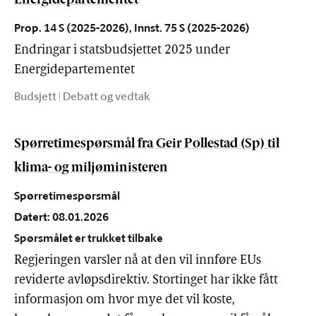
Energidepartementet
Prop. 14 S (2025-2026), Innst. 75 S (2025-2026)
Endringar i statsbudsjettet 2025 under
Energidepartementet
Budsjett | Debatt og vedtak
Spørretimespørsmål fra Geir Pollestad (Sp) til
klima- og miljøministeren
Spørretimespørsmål
Datert: 08.01.2026
Spørsmålet er trukket tilbake
Regjeringen varsler nå at den vil innføre EUs
reviderte avløpsdirektiv. Stortinget har ikke fått
informasjon om hvor mye det vil koste,