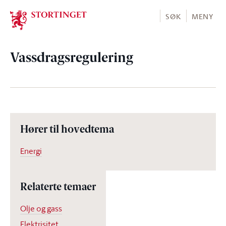
Stortinget.no
SØK
MENY
Vassdragsregulering
Hører til hovedtema
Energi
Relaterte temaer
Olje og gass
Elektrisitet