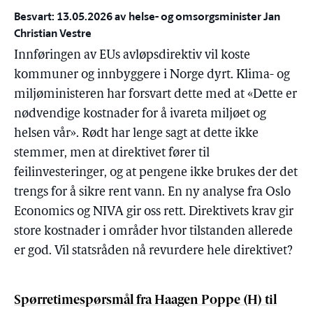
Besvart: 13.05.2026 av helse- og omsorgsminister Jan
Christian Vestre
Innføringen av EUs avløpsdirektiv vil koste
kommuner og innbyggere i Norge dyrt. Klima- og
miljøministeren har forsvart dette med at «Dette er
nødvendige kostnader for å ivareta miljøet og
helsen vår». Rødt har lenge sagt at dette ikke
stemmer, men at direktivet fører til
feilinvesteringer, og at pengene ikke brukes der det
trengs for å sikre rent vann. En ny analyse fra Oslo
Economics og NIVA gir oss rett. Direktivets krav gir
store kostnader i områder hvor tilstanden allerede
er god. Vil statsråden nå revurdere hele direktivet?
Spørretimespørsmål fra Haagen Poppe (H) til