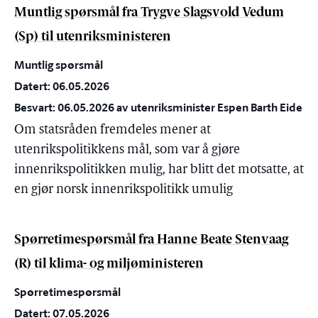
Muntlig spørsmål fra Trygve Slagsvold Vedum
(Sp) til utenriksministeren
Muntlig spørsmål
Datert: 06.05.2026
Besvart: 06.05.2026 av utenriksminister Espen Barth Eide
Om statsråden fremdeles mener at
utenrikspolitikkens mål, som var å gjøre
innenrikspolitikken mulig, har blitt det motsatte, at
en gjør norsk innenrikspolitikk umulig
Spørretimespørsmål fra Hanne Beate Stenvaag
(R) til klima- og miljøministeren
Spørretimespørsmål
Datert: 07.05.2026