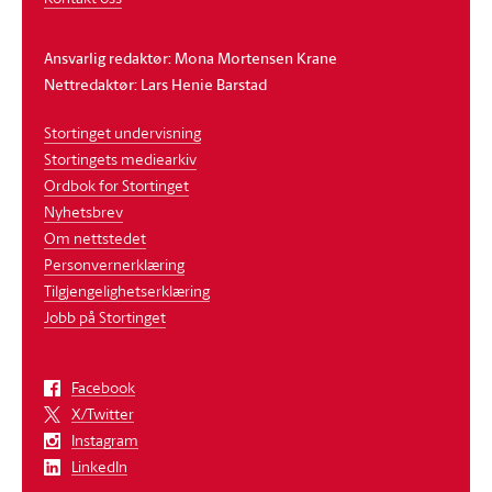
Ansvarlig redaktør: Mona Mortensen Krane
Nettredaktør: Lars Henie Barstad
Stortinget undervisning
Stortingets mediearkiv
Ordbok for Stortinget
Nyhetsbrev
Om nettstedet
Personvernerklæring
Tilgjengelighetserklæring
Jobb på Stortinget
Facebook
X/Twitter
Instagram
LinkedIn