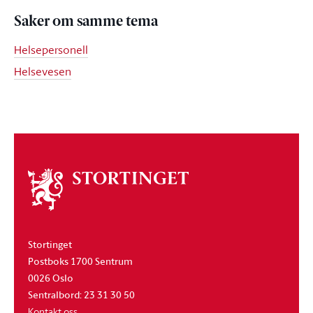
Saker om samme tema
Helsepersonell
Helsevesen
Om
stortinget
Stortinget
Postboks 1700 Sentrum
0026 Oslo
Sentralbord: 23 31 30 50
Kontakt oss