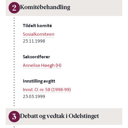
2
Komitébehandling
Tildelt komité
Sosialkomiteen
23.11.1998
Saksordfører
Annelise Høegh (H)
Innstilling avgitt
Innst. O. nr. 58 (1998-99)
23.03.1999
3
Debatt og vedtak i Odelstinget