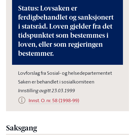
Status: Lovsaken er
ferdigbehandlet og sanksjonert
i statsråd. Loven gjelder fra det
tidspunktet som bestemmes i
loven, eller som regjeringen
bestemmer.
Lovforslag fra Sosial- og helsedepartementet
Saken er behandlet i sosialkomiteen
Innstilling avgitt 23.03.1999
Innst. O. nr. 58 (1998-99)
Saksgang