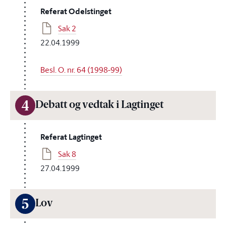
Referat Odelstinget
Sak 2
22.04.1999
Besl. O. nr. 64 (1998-99)
4
Debatt og vedtak i Lagtinget
Referat Lagtinget
Sak 8
27.04.1999
5
Lov