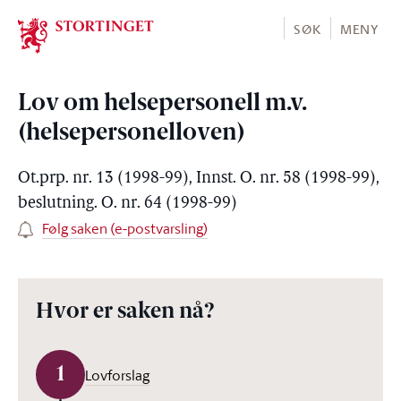
Stortinget.no
SØK
MENY
Lov om helsepersonell m.v.
(helsepersonelloven)
Ot.prp. nr. 13 (1998-99), Innst. O. nr. 58 (1998-99),
beslutning. O. nr. 64 (1998-99)
Følg saken (e-postvarsling)
Hvor er saken nå?
1
Lovforslag