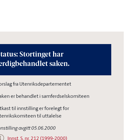
tatus: Stortinget har
erdigbehandlet saken.
orslag fra Utenriksdepartementet
aken er behandlet i samferdselskomiteen
tkast til innstilling er forelegt for
tenrikskomiteen til uttalelse
nnstilling avgitt 05.06.2000
Innst. S. nr. 212 (1999-2000)