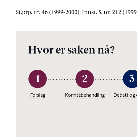
St.prp. nr. 46 (1999-2000), Innst. S. nr. 212 (199
Hvor er saken nå?
1
2
3
Forslag
Komitébehandling
Debatt og 