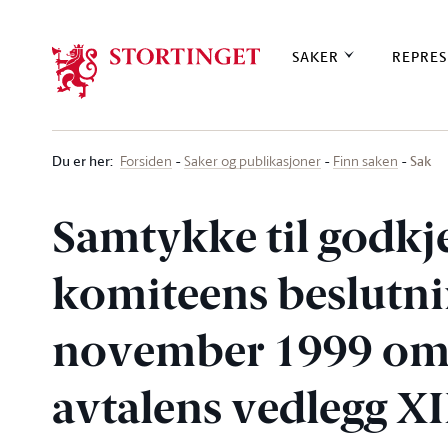
Stortinget.no
SAKER
REPRES
Du er her
:
Sak
Forsiden
Saker og publikasjoner
Finn saken
Samtykke til godkj
komiteens beslutnin
november 1999 om 
avtalens vedlegg XI