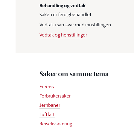
Behandling og vedtak
Saken er ferdigbehandlet
Vedtak i samsvar med innstillingen
Vedtak og henstillinger
Saker om samme tema
Eu/eøs
Forbrukersaker
Jernbaner
Luftfart
Reiselivsnæring