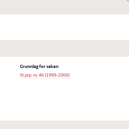
Grunnlag for saken
St.prp. nr. 46 (1999-2000)