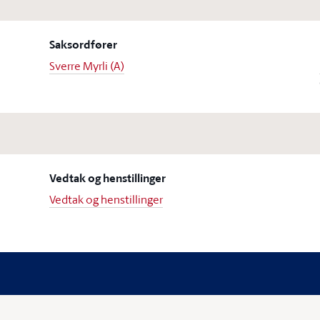
Saksordfører
Sverre Myrli (A)
Vedtak og henstillinger
Vedtak og henstillinger