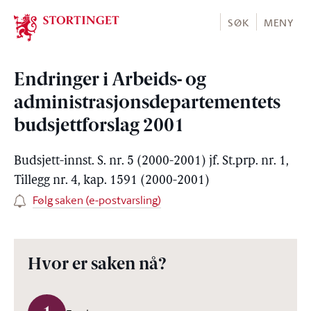
Stortinget.no
SØK
MENY
Endringer i Arbeids- og
administrasjonsdepartementets
budsjettforslag 2001
Budsjett-innst. S. nr. 5 (2000-2001) jf. St.prp. nr. 1,
Tillegg nr. 4, kap. 1591 (2000-2001)
Følg saken (e-postvarsling)
Hvor er saken nå?