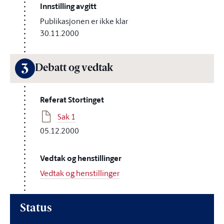
Innstilling avgitt
Publikasjonen er ikke klar
30.11.2000
3
Debatt og vedtak
Referat Stortinget
Sak 1
05.12.2000
Vedtak og henstillinger
Vedtak og henstillinger
Status