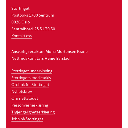
Stortinget
Postboks 1700 Sentrum
0026 Oslo
Sentralbord: 23 31 30 50
Kontakt oss
Ansvarlig redaktør: Mona Mortensen Krane
Nettredaktør: Lars Henie Barstad
Stortinget undervisning
Stortingets mediearkiv
Ordbok for Stortinget
Nyhetsbrev
Om nettstedet
Personvernerklæring
Tilgjengelighetserklæring
Jobb på Stortinget