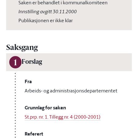
Saken er behandlet i kommunalkomiteen
Innstilling avgitt 30.11.2000
Publikasjonen er ikke klar
Saksgang
1
Forslag
Fra
Arbeids- og administrasjonsdepartementet
Grunnlag for saken
St.prp. nr. 1. Tillegg nr. 4 (2000-2001)
Referert