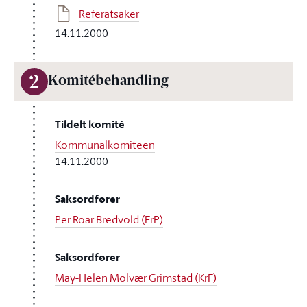
Referatsaker
14.11.2000
2
Komitébehandling
Tildelt komité
Kommunalkomiteen
14.11.2000
Saksordfører
Per Roar Bredvold (FrP)
Saksordfører
May-Helen Molvær Grimstad (KrF)