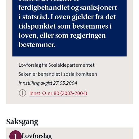
ferdigbehandlet og sanksjonert
i statsråd. Loven gjelder fra det
tidspunktet som bestemmes i
loven, eller som regjeringen
bestemmer.
Lovforslag fra Sosialdepartementet
Saken er behandlet i sosialkomiteen
Innstilling avgitt 27.05.2004
Innst. O. nr. 80 (2003-2004)
Saksgang
1
Lovforslag