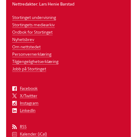
Nettredaktør: Lars Henie Barstad
Stortinget undervisning
Stortingets mediearkiv
Ordbok for Stortinget
Nyhetsbrev
Om nettstedet
Personvernerklæring
Tilgjengelighetserklæring
Jobb på Stortinget
Facebook
X/Twitter
Instagram
LinkedIn
RSS
Kalender (iCal)