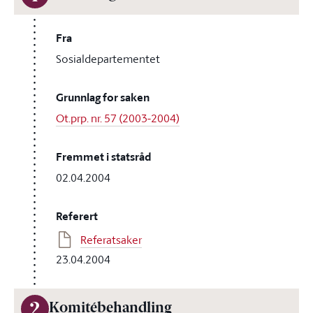
Fra
Sosialdepartementet
Grunnlag for saken
Ot.prp. nr. 57 (2003-2004)
Fremmet i statsråd
02.04.2004
Referert
Referatsaker
23.04.2004
2
Komitébehandling