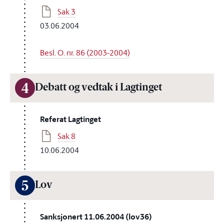
Sak 3
03.06.2004
Besl. O. nr. 86 (2003-2004)
4
Debatt og vedtak i Lagtinget
Referat Lagtinget
Sak 8
10.06.2004
5
Lov
Sanksjonert 11.06.2004 (lov36)