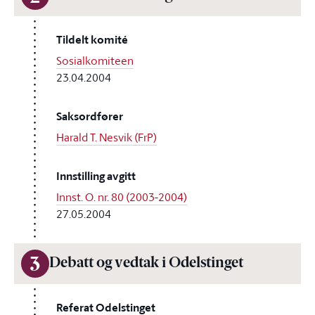
Tildelt komité
Sosialkomiteen
23.04.2004
Saksordfører
Harald T. Nesvik (FrP)
Innstilling avgitt
Innst. O. nr. 80 (2003-2004)
27.05.2004
3
Debatt og vedtak i Odelstinget
Referat Odelstinget