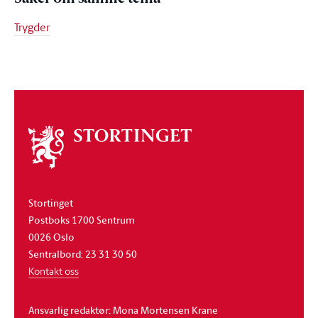
Trygder
Om
stortinget
Stortinget
Postboks 1700 Sentrum
0026 Oslo
Sentralbord: 23 31 30 50
Kontakt oss
Ansvarlig redaktør: Mona Mortensen Krane