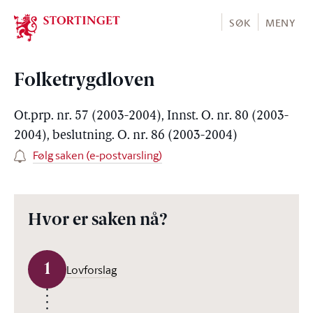
Stortinget.no
SØK
MENY
Folketrygdloven
Ot.prp. nr. 57 (2003-2004), Innst. O. nr. 80 (2003-
2004), beslutning. O. nr. 86 (2003-2004)
Følg saken (e-postvarsling)
Hvor er saken nå?
1
Lovforslag