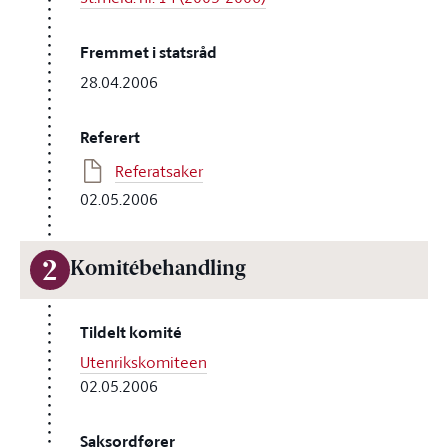
Fremmet i statsråd
28.04.2006
Referert
Referatsaker
02.05.2006
2
Komitébehandling
Tildelt komité
Utenrikskomiteen
02.05.2006
Saksordfører