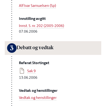
Alf Ivar Samuelsen (Sp)
Innstilling avgitt
Innst. S. nr. 202 (2005-2006)
07.06.2006
3
Debatt og vedtak
Referat Stortinget
Sak 9
13.06.2006
Vedtak og henstillinger
Vedtak og henstillinger