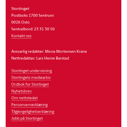
Stortinget
Postboks 1700 Sentrum
0026 Oslo
Sentralbord: 23 31 30 50
Kontakt oss
Ansvarlig redaktør: Mona Mortensen Krane
Nettredaktør: Lars Henie Barstad
Stortinget undervisning
Stortingets mediearkiv
Ordbok for Stortinget
Nyhetsbrev
Om nettstedet
Personvernerklæring
Tilgjengelighetserklæring
Jobb på Stortinget