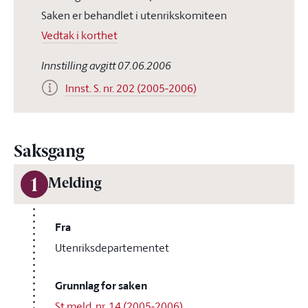
Saken er behandlet i utenrikskomiteen
Vedtak i korthet
Innstilling avgitt 07.06.2006
Innst. S. nr. 202 (2005-2006)
Saksgang
1
Melding
Fra
Utenriksdepartementet
Grunnlag for saken
St.meld. nr. 14 (2005-2006)